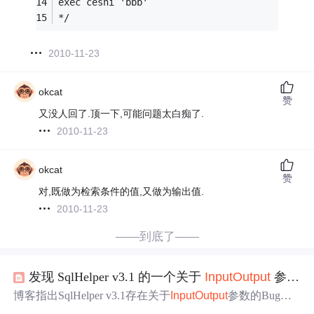
exec ceshi 'bbb'
*/
2010-11-23
okcat
赞
又没人回了.顶一下,可能问题太白痴了.
2010-11-23
okcat
赞
对,既做为检索条件的值,又做为输出值.
2010-11-23
——到底了——
发现 SqlHelper v3.1 的一个关于
Input
Output
参数的 Bug? v2.1 老版没错!
博客指出SqlHelper v3.1存在关于
Input
Output
参数的Bug，
而v2.1老版无此
问题
。文中给出存储过程示例，通过代码