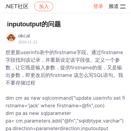
.NET社区
登录
频道
加入
帖子详情
社区
.NET社区
inputoutput的问题
okcat
2010-11-23
想更新userinfo表中的firstname字段。通过firstname
字段找到该记录，并重新设定该字段值。定义一个参
数，让它既是输入参数，提供firstname的值，又是输
出参数，即更改后的firstname 该怎么写SQL语句。我
不要存储过程
dim cm as new sqlcommand("update userinfo set fi
rstname='jack' where firstname=@fn",con)
dim pa as new sqlparameter
pa= cm.parameters.add("@fn","sqldbtype.varchar")
pa.direction=parameterdirection.inputoutput