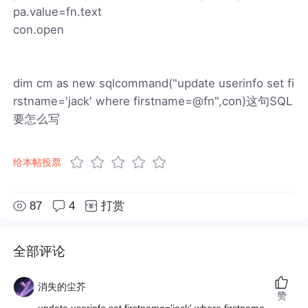
pa.value=fn.text
con.open
dim cm as new sqlcommand("update userinfo set fi
rstname='jack' where firstname=@fn",con)这句SQL
要怎么写
给本帖投票
87
4
打赏
全部评论
消失的尘芥
赞