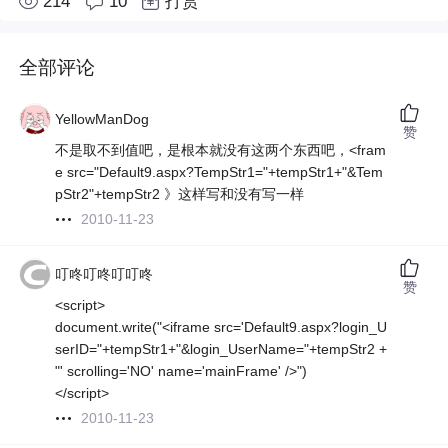
214
10
打赏
全部评论
YellowManDog
赞
不是取不到值吧，是根本就没有这两个东西吧，<fram
e src="Default9.aspx?TempStr1="+tempStr1+"&Tem
pStr2"+tempStr2 》这样写和没有写一样
2010-11-23
叮咚叮咚叮叮咚
赞
<script>
document.write("<iframe src='Default9.aspx?login_U
serID="+tempStr1+"&login_UserName="+tempStr2 +
"' scrolling='NO' name='mainFrame' />")
</script>
2010-11-23