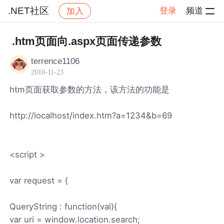
.NET社区
登录
频道
加入
帖子详情
社区
.NET社区
.htm页面向.aspx页面传递参数
terrence1106
2010-11-23
htm页面获取参数的方法，该方法的功能是
http://localhost/index.htm?a=1234&b=69
<script >
var request = {
QueryString : function(val){
var uri = window.location.search;