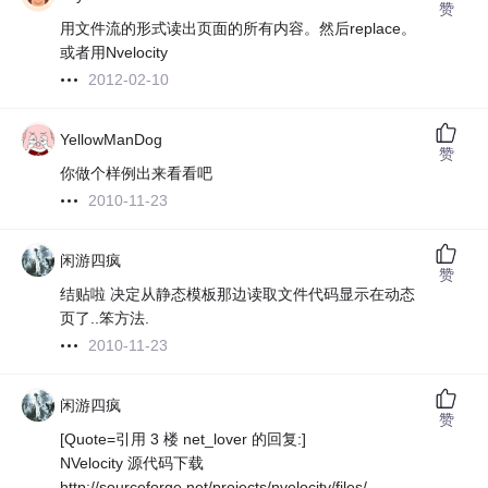
赞
用文件流的形式读出页面的所有内容。然后replace。
或者用Nvelocity
2012-02-10
YellowManDog
赞
你做个样例出来看看吧
2010-11-23
闲游四疯
赞
结贴啦 决定从静态模板那边读取文件代码显示在动态
页了..笨方法.
2010-11-23
闲游四疯
赞
[Quote=引用 3 楼 net_lover 的回复:]
NVelocity 源代码下载
http://sourceforge.net/projects/nvelocity/files/