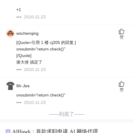
+1
2010-11-23
wschenqing
赞
[Quote=引用 1 楼 cj205 的回复:]
onsubmit="return check()"
[/Quote]
谢大侠 搞定了
2010-11-23
Mr-Jee
赞
onsubmit="return check()"
2010-11-23
——到底了——
AIHawk：首款求职申请 AI 网络代理