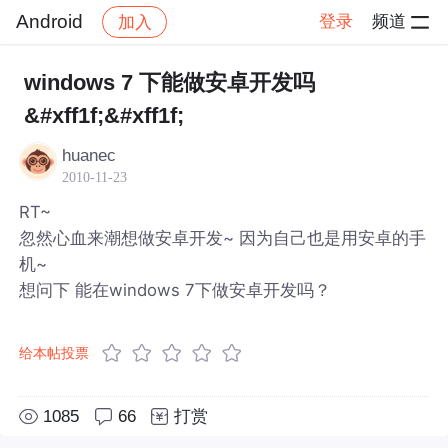
Android
登录
频道
加入
帖子详情
社区
Android
windows 7 下能做安卓开发吗
&#xff1f;&#xff1f;
huanec
2010-11-23
RT~
忽然心血来潮想做安卓开发~ 因为自己也是用安卓的手
机~
想问下 能在windows 7下做安卓开发吗？
给本帖投票
1085
66
打赏