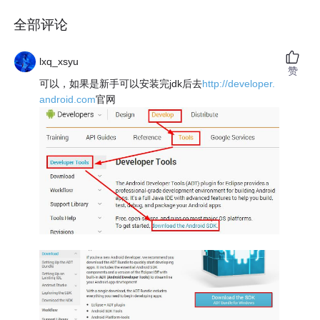
全部评论
lxq_xsyu
赞
可以，如果是新手可以安装完jdk后去
http://developer.
android.com
官网