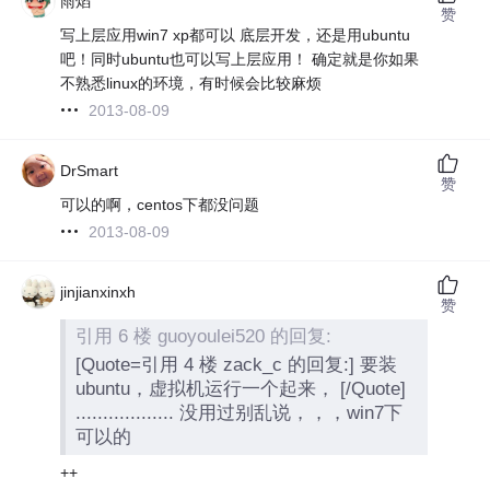
雨焰
赞
写上层应用win7 xp都可以 底层开发，还是用ubuntu
吧！同时ubuntu也可以写上层应用！ 确定就是你如果
不熟悉linux的环境，有时候会比较麻烦
2013-08-09
DrSmart
赞
可以的啊，centos下都没问题
2013-08-09
jinjianxinxh
赞
引用 6 楼 guoyoulei520 的回复:
[Quote=引用 4 楼 zack_c 的回复:] 要装
ubuntu，虚拟机运行一个起来， [/Quote]
.................. 没用过别乱说，，，win7下
可以的
++