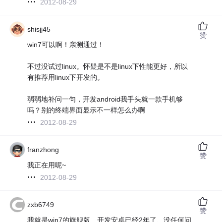
2012-08-29
shisjj45
赞
win7可以啊！亲测通过！
不过没试过linux。怀疑是不是linux下性能更好，所以
有推荐用linux下开发的。
弱弱地补问一句，开发android我手头就一款手机够
吗？别的终端界面显示不一样怎么办啊
2012-08-29
franzhong
赞
我正在用呢~
2012-08-29
zxb6749
赞
我就是win7的旗舰版、开发安卓已经2年了、没任何问