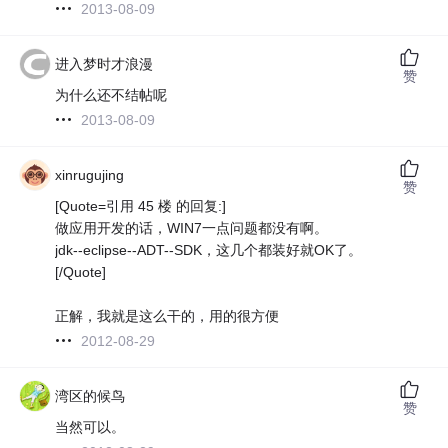
2013-08-09
进入梦时才浪漫
赞
为什么还不结帖呢
2013-08-09
xinrugujing
赞
[Quote=引用 45 楼 的回复:]
做应用开发的话，WIN7一点问题都没有啊。
jdk--eclipse--ADT--SDK，这几个都装好就OK了。
[/Quote]
正解，我就是这么干的，用的很方便
2012-08-29
湾区的候鸟
赞
当然可以。