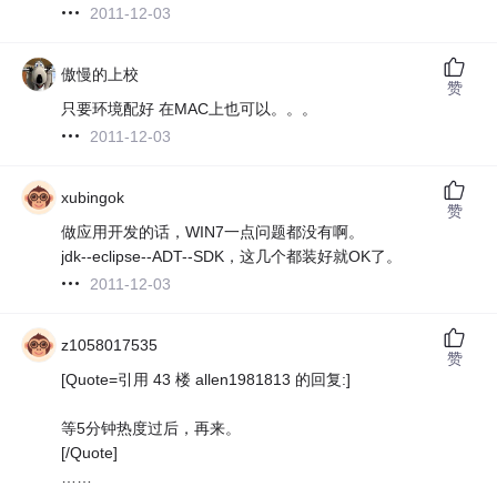
2011-12-03
傲慢的上校
赞
只要环境配好 在MAC上也可以。。。
2011-12-03
xubingok
赞
做应用开发的话，WIN7一点问题都没有啊。
jdk--eclipse--ADT--SDK，这几个都装好就OK了。
2011-12-03
z1058017535
赞
[Quote=引用 43 楼 allen1981813 的回复:]
等5分钟热度过后，再来。
[/Quote]
……