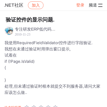
.NET社区
登录
频道
加入
帖子详情
社区
.NET社区
验证控件的显示问题.
专注研发ERP低代码开发平台
2010-11-23
我使用RequiredFieldValidator控件进行字段验证.
我想在未通过验证时用弹出窗口提示,
试着在
if (!Page.IsValid)
{
}
处理,但未通过验证时根本就提交不到服务器,请问大家
应该怎么做..