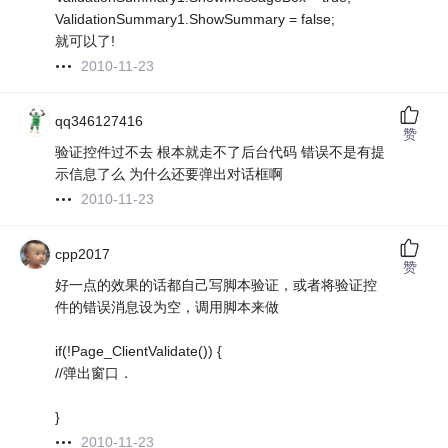
ValidationSummary1.ShowSummary = false;
就可以了!
2010-11-23
qq346127416
赞
验证控件过不去 根本就走不了后台代码 错误不是有提
示信息了么 为什么还要弹出对话框啊
2010-11-23
cpp2017
赞
好一点的效果的话都自己写脚本验证，或者将验证控
件的错误消息设为空，调用脚本来做
if(!Page_ClientValidate()) {
//弹出窗口．
}
2010-11-23