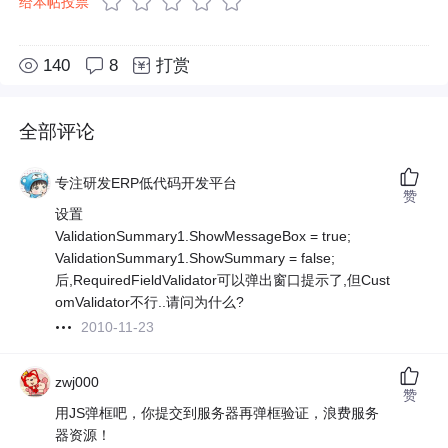
给本帖投票
140
8
打赏
全部评论
专注研发ERP低代码开发平台
赞
设置
ValidationSummary1.ShowMessageBox = true;
ValidationSummary1.ShowSummary = false;
后,RequiredFieldValidator可以弹出窗口提示了,但Cust
omValidator不行..请问为什么?
2010-11-23
zwj000
赞
用JS弹框吧，你提交到服务器再弹框验证，浪费服务
器资源！