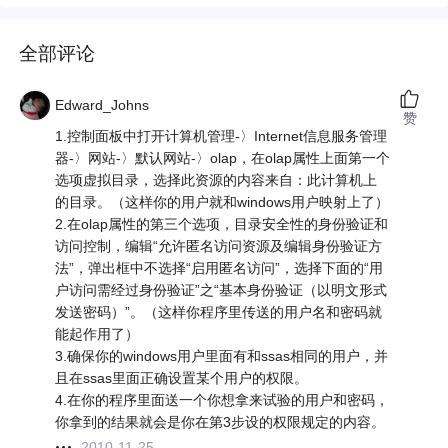
全部评论
Edward_Johns
赞
1.控制面板中打开计算机管理-〉Internet信息服务管理
器-〉网站-〉默认网站-〉olap，在olap属性上面第一个
选项虚拟目录，选择此资源的内容来自：此计算机上
的目录。（这样你的用户就和windows用户映射上了）
2.在olap属性的第三个选项，目录安全性的身份验证和
访问控制，编辑“允许匿名访问资源及编辑身份验证方
法”，弹出框中不选择“启用匿名访问”，选择下面的“用
户访问需经过身份验证”之“基本身份验证（以明文形式
发送密码）”。（这样你程序里传送的用户名和密码就
能起作用了）
3.确保你的windows用户里面有和ssas相同的用户，并
且在ssas里面正确设置某个用户的权限。
4.在你的程序里面送一个你想拿来试验的用户和密码，
你拿到的结果就会是你在第3步设的权限规定的内容。
2010-11-25