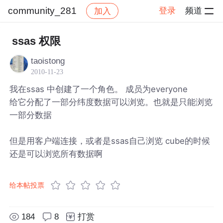
community_281
登录
频道
加入
帖子详情
社区
community_281
ssas 权限
taoistong
2010-11-23
我在ssas 中创建了一个角色。 成员为everyone
给它分配了一部分纬度数据可以浏览。也就是只能浏览
一部分数据
但是用客户端连接，或者是ssas自己浏览 cube的时候
还是可以浏览所有数据啊
给本帖投票
184
8
打赏