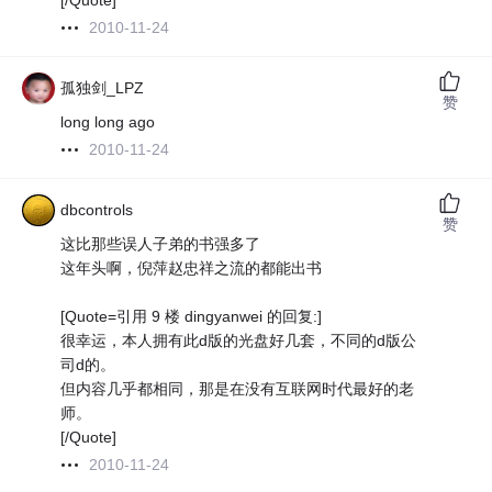
[/Quote]
2010-11-24
孤独剑_LPZ
赞
long long ago
2010-11-24
dbcontrols
赞
这比那些误人子弟的书强多了
这年头啊，倪萍赵忠祥之流的都能出书
[Quote=引用 9 楼 dingyanwei 的回复:]
很幸运，本人拥有此d版的光盘好几套，不同的d版公
司d的。
但内容几乎都相同，那是在没有互联网时代最好的老
师。
[/Quote]
2010-11-24