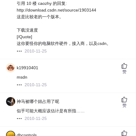
引用 10 楼 caozhy 的回复:
http://download.csdn.net/source/1903144
这是比较老的一个版本。
下载没速度
[/Quote]
这你要怪你的电脑软件硬件，接入商，以及csdn。
2010-11-25
k19910401
赞
msdn
2010-11-25
神马被哪个妞占用了呢
赞
似乎可能大概应该估计是有所指……
2010-11-25
dbcontrols