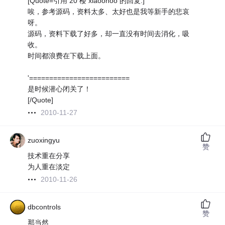
[Quote=引用 20 楼 xiaoohoo 的回复:]
唉，参考源码，资料太多、太好也是我等新手的悲哀
呀。
源码，资料下载了好多，却一直没有时间去消化，吸
收。
时间都浪费在下载上面。
'=========================
是时候潜心闭关了！
[/Quote]
2010-11-27
zuoxingyu
赞
技术重在分享
为人重在淡定
2010-11-26
dbcontrols
赞
那当然