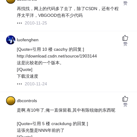
赞
再找找，网上的代码多了去了，除了CSDN，还有个程
序太平洋，VBGOOD也有不少代码
2010-11-25
luofenghen
赞
[Quote=引用 10 楼 caozhy 的回复:]
http://download.csdn.net/source/1903144
这是比较老的一个版本。
[/Quote]
下载没速度
2010-11-24
dbcontrols
赞
是啊,有10年了,俺一直保留着,其中有陈锐做的东西呢
[Quote=引用 5 楼 crackdung 的回复:]
這張光盤是NNN年前的了