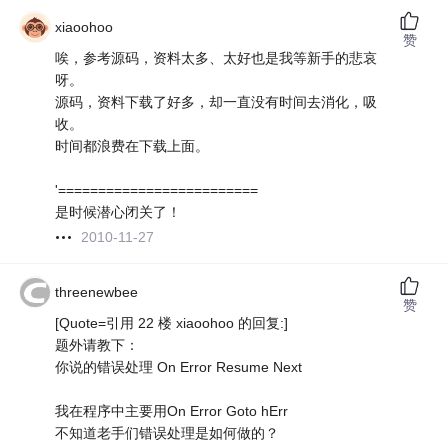
xiaoohoo
赞
唉，参考源码，资料太多、太好也是我等新手的悲哀
呀。
源码，资料下载了好多，却一直没有时间去消化，吸
收。
时间都浪费在下载上面。
'=========================
是时候潜心闭关了！
2010-11-27
threenewbee
赞
[Quote=引用 22 楼 xiaoohoo 的回复:]
题外请教下：
你说的错误处理 On Error Resume Next
我在程序中主要用On Error Goto hErr
不知道老手们错误处理是如何做的？