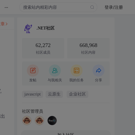
...
登录/注册
文章
.NET社区
62,272
668,968
社区成员
社区内容
发帖
与我相关
我的任务
分享
,
javascript
云原生
企业社区
社区管理员
的出
加入社区