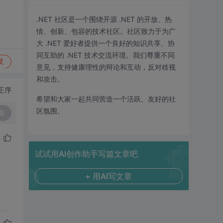
.NET 社区是一个围绕开源 .NET 的开放、热
情、创新、包容的技术社区。社区致力于为广
大 .NET 爱好者提供一个良好的知识共享、协
同互助的 .NET 技术交流环境。我们尊重不同
复
意见，支持健康理性的辩论和互动，反对歧视
和攻击。
正序
希望和大家一起共同营造一个活跃、友好的社
区氛围。
复
试试用AI创作助手写篇文章吧
+ 用AI写文章