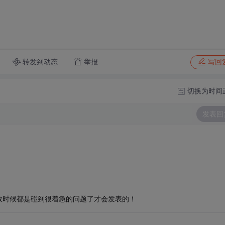
转发到动态
举报
写回
切换为时间
发表回
数时候都是碰到很着急的问题了才会发表的！