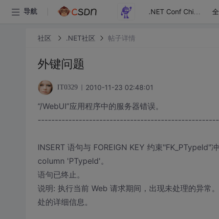
全
导航
.NET Conf China
社区
.NET社区
帖子详情
外键问题
2010-11-23 02:48:01
IT0329
“/WebUI”应用程序中的服务器错误。
-----------------------------------------------------
INSERT 语句与 FOREIGN KEY 约束"FK_PTypeId
column 'PTypeId'。
语句已终止。
说明: 执行当前 Web 请求期间，出现未处理的
处的详细信息。