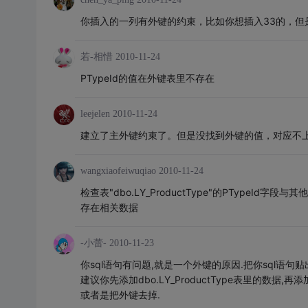
你插入的一列有外键的约束，比如你想插入33的，但
若-相惜
2010-11-24
PTypeId的值在外键表里不存在
leejelen
2010-11-24
建立了主外键约束了。但是没找到外键的值，对应不
wangxiaofeiwuqiao
2010-11-24
检查表"dbo.LY_ProductType"的PTypeId字
存在相关数据
-小蕾-
2010-11-23
你sql语句有问题,就是一个外键的原因.把你sql语句贴
建议你先添加dbo.LY_ProductType表里的数据,再添加
或者是把外键去掉.