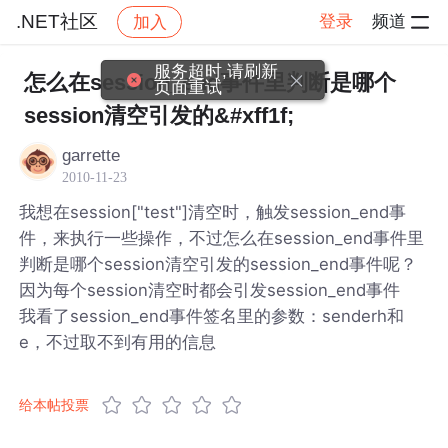
.NET社区
登录
频道
加入
帖子详情
社区
.NET社区
服务超时,请刷新
怎么在session_end事件里判断是哪个
页面重试
session清空引发的&#xff1f;
garrette
2010-11-23
我想在session["test"]清空时，触发session_end事
件，来执行一些操作，不过怎么在session_end事件里
判断是哪个session清空引发的session_end事件呢？
因为每个session清空时都会引发session_end事件
我看了session_end事件签名里的参数：senderh和
e，不过取不到有用的信息
给本帖投票