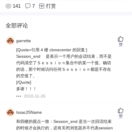
141
7
打赏
全部评论
garrette
赞
[Quote=引用 4 楼 clonecenter 的回复:]
Session_end 是表示一个用户的会话结束，而不是
代码清空了Ｓｅｓｓｉｏｎ集合中的某一个值。确切
的说，那个时候访问任何Ｓｅｓｓｉｏｎ都是不存在
的空值了。
[/Quote]
多谢！！！
2010-11-26
Issac25Name
赞
和四楼的观点一致：Session_end 是当一次回话结束
的时候才会执行的，还有关闭浏览器并不代表session