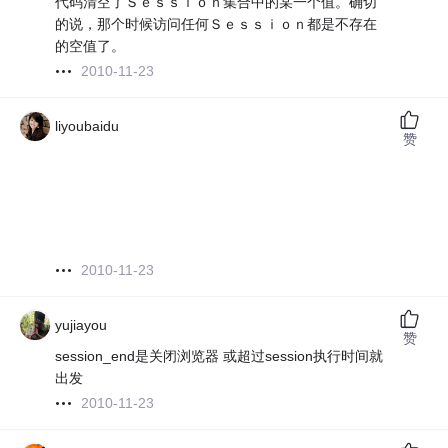
代码清空了Ｓｅｓｓｉｏｎ集合中的某一个值。确切
的说，那个时候访问任何Ｓｅｓｓｉｏｎ都是不存在
的空值了。
2010-11-23
liyoubaidu
赞
[Quote=引用楼主 garrette 的回复:]
每个session清空时都会引发session_end事件
[/Quote]
you are wrong.
2010-11-23
yujiayou
赞
session_end是关闭浏览器 或超过session执行时间就
出发
2010-11-23