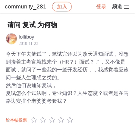
community_281
登录
频道
加入
帖子详情
社区
community_281
请问 复试 为何物
lolliboy
2010-11-23
今天下午去笔试了，笔试完还以为改天通知面试，没想
到接着主考官就找来个（HR？）面试？了，又不像是
面试，就问了一些我的一些开发经历，，我感觉着应该
问一些人生理想之类的。
然后他们说通知复试，
复试怎么个试法啊，专业知识？人生态度？或者是在马
路边安排个老婆婆考验我？
给本帖投票