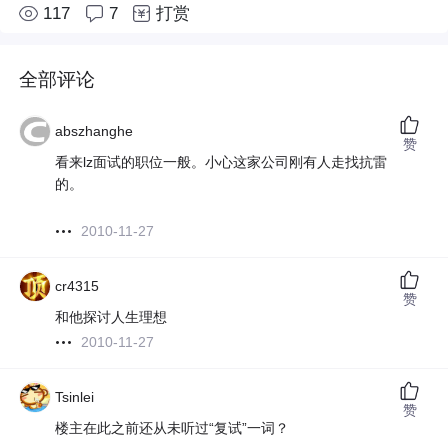
117
7
打赏
全部评论
abszhanghe
赞
看来lz面试的职位一般。小心这家公司刚有人走找抗雷
的。
2010-11-27
cr4315
赞
和他探讨人生理想
2010-11-27
Tsinlei
赞
楼主在此之前还从未听过“复试”一词？