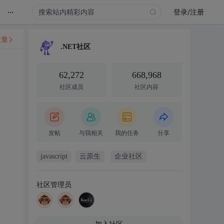
...
登录/注册
文章
.NET社区
62,272
668,968
社区成员
社区内容
发帖
与我相关
我的任务
分享
javascript
云原生
企业社区
社区管理员
加入社区