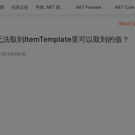
部
社区公告
.NET Core
寻找 .NET 技术达人
.NET Framework
用AI写
e里无法取到ItemTemplate里可以取到的值？
-23 04:03:10