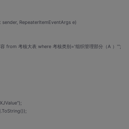
 sender, RepeaterItemEventArgs e)
名称,考核内容 from 考核大表 where 考核类别='组织管理部分（A ）'";
XJValue");
.ToString());