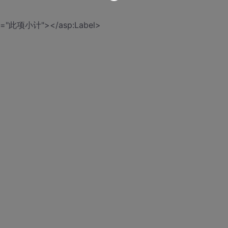
Text="此项小计"></asp:Label>