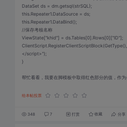
DataSet ds = dm.getsql(strSQL);
this.Repeater1.DataSource = ds;
this.Repeater1.DataBind();
//保存考核名称
ViewState["khid"] = ds.Tables[0].Rows[0]["ID"];
ClientScript.RegisterClientScriptBlock(GetType(), "
</script>");
}
帮忙看看，我要在脚模板中取得红色部分的值，作为
给本帖投票
348
7
打赏
分享
收藏