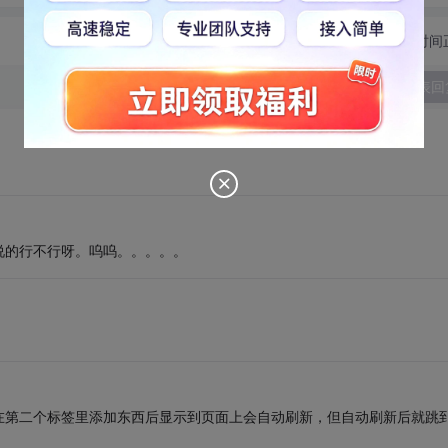
切换为时间
发表回
说的行不行呀。呜呜。。。。。
在第二个标签里添加东西后显示到页面上会自动刷新，但自动刷新后就跳