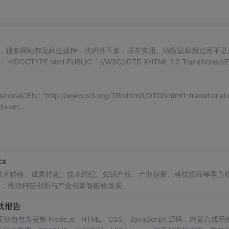
，很多网站都见到过这种，代码并不多，非常实用。响应鼠标滑过而不是
al//EN"
ional//EN" "http://www.w3.org/TR/xhtml1/DTD/xhtml1-transitional.
d><m...
x
在技术转移、成果转化、技术经纪、知识产权、产业创新、科技招商等垂直
案，推动科技创新与产业创新智能化发展。
线报告
完整 Node.js、HTML、CSS、JavaScript 源码，内置合成示