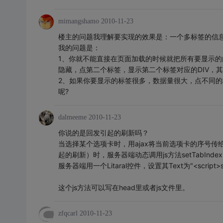
mimangshamo
2010-11-23
楼主的问题我理解要实现的效果是：一个多标签的信
我的问题是：
1、你就不能直接在页面加载的时候就把所有要显示的内
隐藏，点第二个标签，显示第二个标签对应的DIV，
2、如果你要显示的标签很多，数据量很大，点不同的标签
呢?
dalmeeme
2010-11-23
你说的是回发引起的刷新吗？
当选择某个选项卡时，用ajax将当前选项卡的序号传给服务
起的刷新）时，服务器端动态调用js方法setTabInde
服务器端用一个Litaral控件，设置其Text为"<script>setTabIn
这个js方法可以写在head里或者js文件里。
zfqcarl
2010-11-23