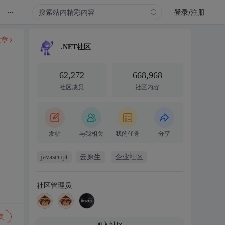
...
登录/注册
文章
.NET社区
62,272
668,968
社区成员
社区内容
发帖
与我相关
我的任务
分享
javascript
云原生
企业社区
社区管理员
复
加入社区