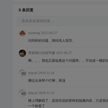
8 条
回复
请发表友善的回复…
rousking
2012-04-27
问同样的问题，期待高人指导。
养家糊口的程序媛
2011-09-27
啊。。。我也正面临着这个问题呀。。不知道一楼的
zfqcarl
2010-11-24
哪位出来帮个忙啊，再顶
zfqcarl
2010-11-23
楼上理解错了，是按你说的那样的隐藏内容，只是我
一个标签了