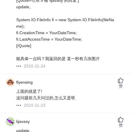
[Quote=引用 5 楼 lijavasy 的回复:]
update。
System.IO.FileInfo fi = new System.IO.FileInfo(fileNa
me);
fi.CreationTime = YourDateTime;
fi.LastAccessTime = YourDateTime;
[/Quote]
能具体一点吗？我返回的是 某一秒有几张图片
2010-11-24
flyerwing
赞
上面的就是了!
这问题前几天问过的,怎么又是呀.
2010-11-23
lijavasy
赞
update。