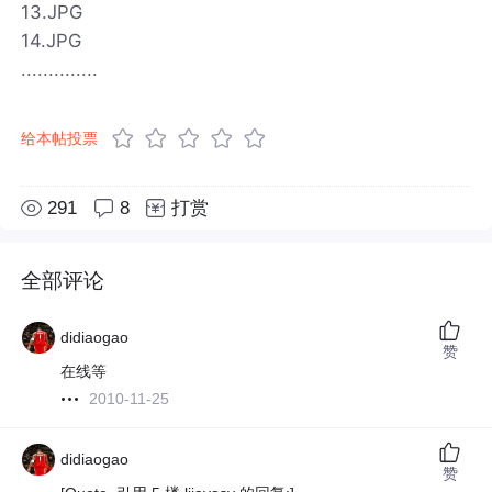
13.JPG
14.JPG
..............
给本帖投票
291
8
打赏
全部评论
didiaogao
赞
在线等
2010-11-25
didiaogao
赞