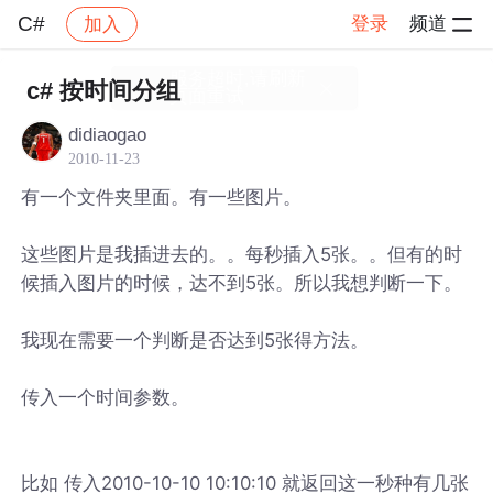
C#
登录
频道
加入
帖子详情
社区
C#
c# 按时间分组
didiaogao
2010-11-23
有一个文件夹里面。有一些图片。
这些图片是我插进去的。。每秒插入5张。。但有的时
候插入图片的时候，达不到5张。所以我想判断一下。
我现在需要一个判断是否达到5张得方法。
传入一个时间参数。
比如 传入2010-10-10 10:10:10 就返回这一秒种有几张