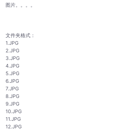
图片。。。。
文件夹格式：
1.JPG
2.JPG
3.JPG
4.JPG
5.JPG
6.JPG
7.JPG
8.JPG
9.JPG
10.JPG
11.JPG
12.JPG