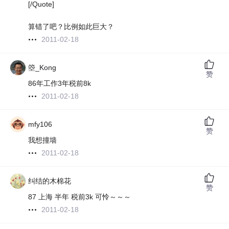
[/Quote]
算错了吧？比例如此巨大？
2011-02-18
箜_Kong
赞
86年工作3年税前8k
2011-02-18
mfy106
赞
我想撞墙
2011-02-18
纠结的木棉花
赞
87 上海 半年 税前3k 可怜～～～
2011-02-18