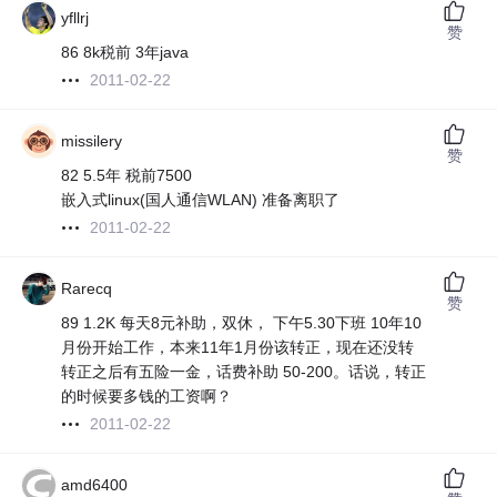
yfllrj
赞
86 8k税前 3年java
2011-02-22
missilery
赞
82 5.5年 税前7500
嵌入式linux(国人通信WLAN) 准备离职了
2011-02-22
Rarecq
赞
89 1.2K 每天8元补助，双休， 下午5.30下班 10年10
月份开始工作，本来11年1月份该转正，现在还没转
转正之后有五险一金，话费补助 50-200。话说，转正
的时候要多钱的工资啊？
2011-02-22
amd6400