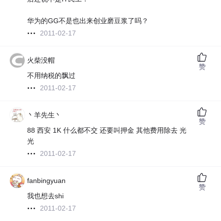
华为的GG不是也出来创业磨豆浆了吗？
2011-02-17
火柴没帽
赞
不用纳税的飘过
2011-02-17
丶羊先生丶
赞
88 西安 1K 什么都不交 还要叫押金 其他费用除去 光
光
2011-02-17
fanbingyuan
赞
我也想去shi
2011-02-17