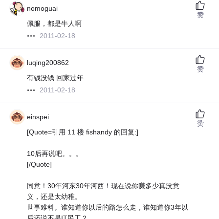
nomoguai
赞
佩服，都是牛人啊
2011-02-18
luqing200862
赞
有钱没钱 回家过年
2011-02-18
einspei
赞
[Quote=引用 11 楼 fishandy 的回复:]
10后再说吧。。。
[/Quote]
同意！30年河东30年河西！现在说你赚多少真没意
义，还是太幼稚。
世事难料。谁知道你以后的路怎么走，谁知道你3年以
后还说不是IT民工？