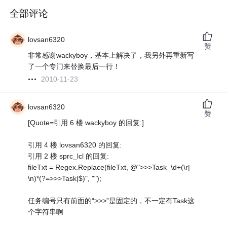
全部评论
lovsan6320
赞
非常感谢wackyboy，基本上解决了，我另外再重新写
了一个专门来替换最后一行！
2010-11-23
lovsan6320
赞
[Quote=引用 6 楼 wackyboy 的回复:]
引用 4 楼 lovsan6320 的回复:
引用 2 楼 sprc_lcl 的回复:
fileTxt = Regex.Replace(fileTxt, @">>>Task_\d+(\r|
\n)*(?=>>>Task|$)", "");
任务编号只有前面的“>>>”是固定的，不一定有Task这
个字符串啊