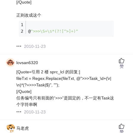
[/Quote]
正则改成这个
@
">>>\S+\s*(?![^>]+)"
2010-11-23
lovsan6320
赞
[Quote=引用 2 楼 sprc_lcl 的回复:]
fileTxt = Regex.Replace(fileTxt, @">>>Task_\d+(\r|
\n)*(?=>>>Task|$)", "");
[/Quote]
任务编号只有前面的“>>>”是固定的，不一定有Task这
个字符串啊
2010-11-23
马老虎
赞