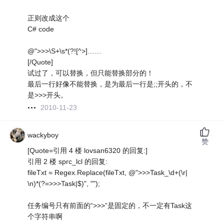
正则改成这个
C# code
@">>>\S+\s*(?![^>]……
[/Quote]
试过了，可以替换，但只能替换部分的！
最后一行好像不能替换，是为最后一行是;;开头的，不
是>>>开头。
2010-11-23
wackyboy
赞
[Quote=引用 4 楼 lovsan6320 的回复:]
引用 2 楼 sprc_lcl 的回复:
fileTxt = Regex.Replace(fileTxt, @">>>Task_\d+(\r|
\n)*(?=>>>Task|$)", "");
任务编号只有前面的“>>>”是固定的，不一定有Task这
个字符串啊