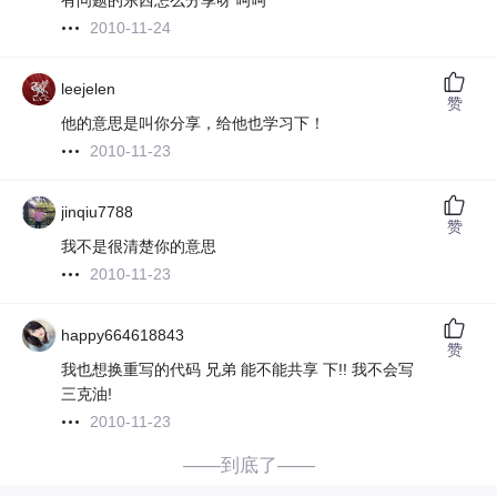
有问题的东西怎么分享呀 呵呵
2010-11-24
leejelen
赞
他的意思是叫你分享，给他也学习下！
2010-11-23
jinqiu7788
赞
我不是很清楚你的意思
2010-11-23
happy664618843
赞
我也想换重写的代码 兄弟 能不能共享 下!! 我不会写
三克油!
2010-11-23
——到底了——