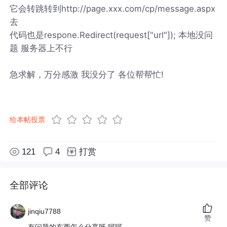
它会转跳转到http://page.xxx.com/cp/message.aspx
去
代码也是respone.Redirect(request["url"]); 本地没问
题 服务器上不行
急求解，万分感激 我没分了 各位帮帮忙!
给本帖投票
121
4
打赏
全部评论
jinqiu7788
赞