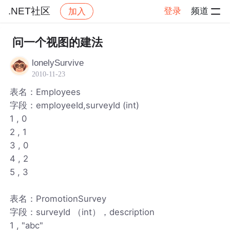
.NET社区
登录
频道
加入
帖子详情
社区
.NET社区
问一个视图的建法
lonelySurvive
2010-11-23
表名：Employees
字段：employeeId,surveyId (int)
1 , 0
2 , 1
3 , 0
4 , 2
5 , 3
表名：PromotionSurvey
字段：surveyId （int），description
1 , "abc"