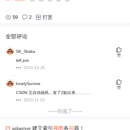
59
2
打赏
全部评论
SK_Shaka
赞
left join
2010-12-25
lonelySurvive
赞
CSDN 又自动抽风，发了2贴出来.............
2010-11-23
——到底了——
sqlserver 建立索引
视图
各
问
题！