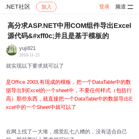
.NET社区
登录
频道
加入
帖子详情
社区
.NET社区
高分求ASP.NET中用COM组件导出Excel
源代码&#xff0c;并且是基于模板的
yuji821
2010-11-23
就实现以下要求就可以了
是Office 2003,有现成的模板，把一个DataTable中的数
据导出到Excel的一个sheet中，不要任何样式（包括行
高）那些东西，就直接把一个DataTable中的数据导出E
xcel中的一个Sheet中就可以了
在网上找了一大堆，感觉乱七八糟的，没有适合自己