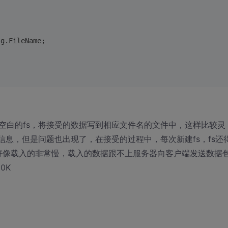
sg.FileName;
空白的fs，将接受的数据写到相应文件名的文件中，这样比较灵
信息，但是问题也出现了，在接受的过程中，每次新建fs，fs还
，好像载入的非常慢，载入的数据跟不上服务器向客户端发送数据
0K