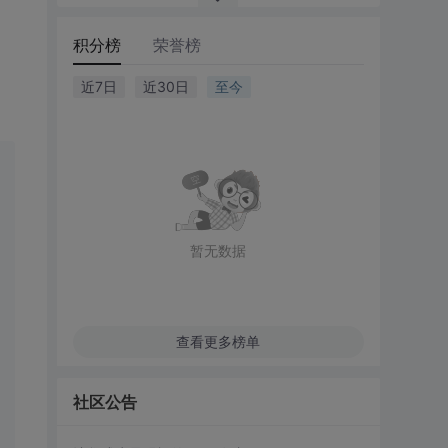
积分榜
荣誉榜
近7日
近30日
至今
暂无数据
查看更多榜单
社区公告