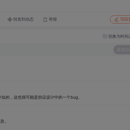
转发到动态
举报
写回
切换为时间
发表回
似的，这也很可能是协议设计中的一个bug。
诧异。