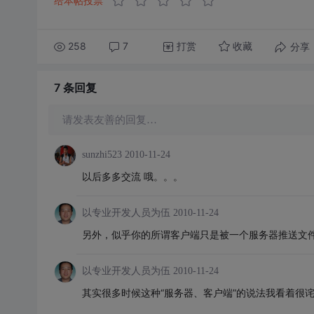
给本帖投票
258
7
打赏
分享
收藏
7 条
回复
请发表友善的回复…
sunzhi523
2010-11-24
以后多多交流 哦。。。
以专业开发人员为伍
2010-11-24
另外，似乎你的所谓客户端只是被一个服务器推送文件
以专业开发人员为伍
2010-11-24
其实很多时候这种“服务器、客户端”的说法我看着很