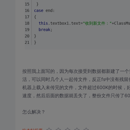
 }
case
 end:
{
this
.textbox1.text=
"收到新文件："
+ClassM
break
;
}
}
按照我上面写的，因为每次接受到数据都新建了一个
活，可以同时几个人一起传文件，反正fs中没有残留
机器上载入未传完的文件，文件超过600K的时候
速度，然后后面的数据就丢失了，整份文件只传了60
怎么解决？