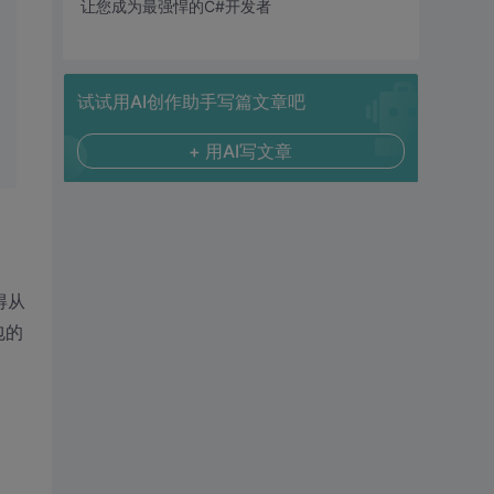
让您成为最强悍的C#开发者
试试用AI创作助手写篇文章吧
+ 用AI写文章
得从
包的