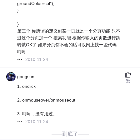
groundColor=col");
}
}
第三个 你所谓的定义到某一页就是一个分页功能 只不
过这个分页加一个 搜索功能 根据你输入的页数进行跳
转就OK了 如果分页你不会的话可以网上找一些代码
呵呵
2010-11-24
gongsun
赞
1. onclick
2. onmouseover/onmouseout
3. 呵呵，没有用过。
2010-11-24
——到底了——