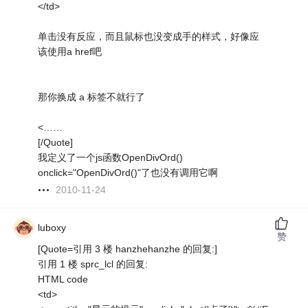
</td>
单击没有反应，而且鼠标也没变成手的样式，好像应
该使用a href吧
那你换成 a 标签不就行了
<……
[/Quote]
我定义了一个js函数OpenDivOrd()
onclick="OpenDivOrd()"了也没有调用它啊
2010-11-24
luboxy
赞
[Quote=引用 3 楼 hanzhehanzhe 的回复:]
引用 1 楼 sprc_lcl 的回复:
HTML code
<td>