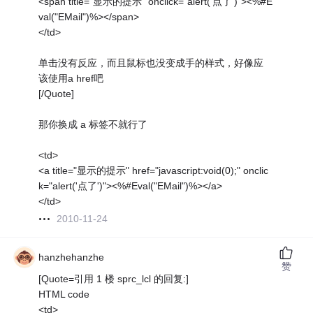
<span title="显示的提示" onclick="alert('点了')"><%#E
val("EMail")%></span>
</td>
单击没有反应，而且鼠标也没变成手的样式，好像应
该使用a href吧
[/Quote]
那你换成 a 标签不就行了
<td>
<a title="显示的提示" href="javascript:void(0);" onclic
k="alert('点了')"><%#Eval("EMail")%></a>
</td>
2010-11-24
hanzhehanzhe
赞
[Quote=引用 1 楼 sprc_lcl 的回复:]
HTML code
<td>