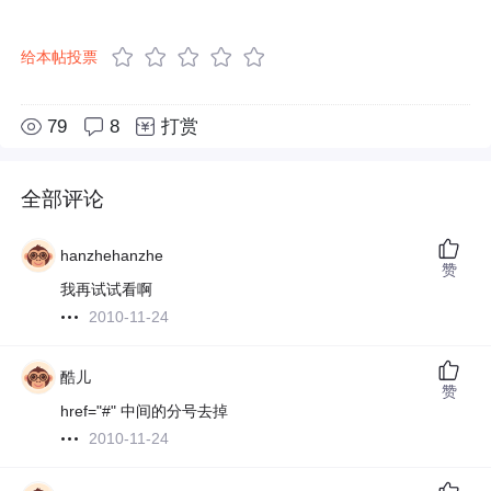
给本帖投票
79
8
打赏
全部评论
hanzhehanzhe
赞
我再试试看啊
2010-11-24
酷儿
赞
href="#" 中间的分号去掉
2010-11-24