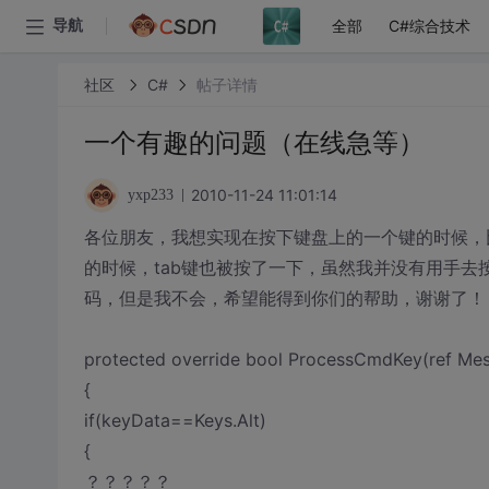
全部
C#综合技术
导航
社区
C#
帖子详情
一个有趣的问题（在线急等）
2010-11-24 11:01:14
yxp233
各位朋友，我想实现在按下键盘上的一个键的时候，比如
的时候，tab键也被按了一下，虽然我并没有用手去按
码，但是我不会，希望能得到你们的帮助，谢谢了！
protected override bool ProcessCmdKey(ref Me
{
if(keyData==Keys.Alt)
{
？？？？？