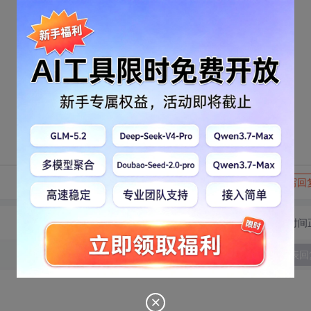
转发到动态
举报
写回
切换为时间
发表回