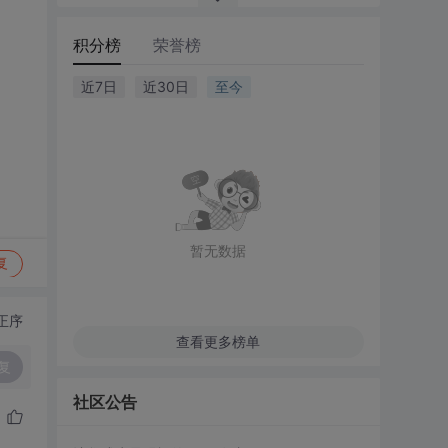
积分榜
荣誉榜
近7日
近30日
至今
暂无数据
复
正序
查看更多榜单
复
社区公告