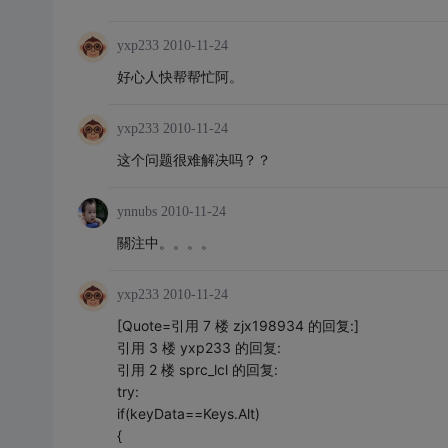
yxp233
2010-11-24
好心人快帮帮忙阿。
yxp233
2010-11-24
这个问题很难解决吗？？
ynnubs
2010-11-24
關注中。。。。
yxp233
2010-11-24
[Quote=引用 7 楼 zjx198934 的回复:]
引用 3 楼 yxp233 的回复:
引用 2 楼 sprc_lcl 的回复:
try:
if(keyData==Keys.Alt)
{