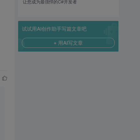
让您成为最强悍的C#开发者
试试用AI创作助手写篇文章吧
+ 用AI写文章