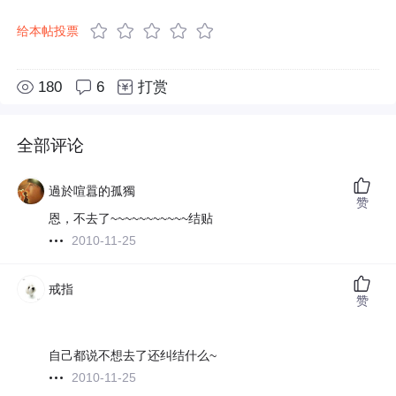
给本帖投票
180
6
打赏
全部评论
過於喧囂的孤獨
赞
恩，不去了~~~~~~~~~~~结贴
2010-11-25
戒指
赞
自己都说不想去了还纠结什么~
2010-11-25