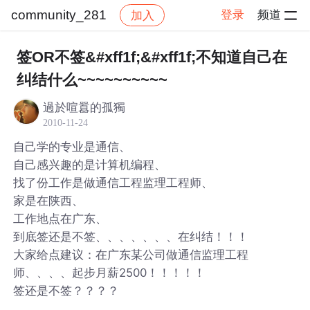
community_281
登录
频道
加入
帖子详情
社区
community_281
签OR不签&#xff1f;&#xff1f;不知道自己在
纠结什么~~~~~~~~~~
過於喧囂的孤獨
2010-11-24
自己学的专业是通信、
自己感兴趣的是计算机编程、
找了份工作是做通信工程监理工程师、
家是在陕西、
工作地点在广东、
到底签还是不签、、、、、、、在纠结！！！
大家给点建议：在广东某公司做通信监理工程
师、、、、起步月薪2500！！！！！
签还是不签？？？？