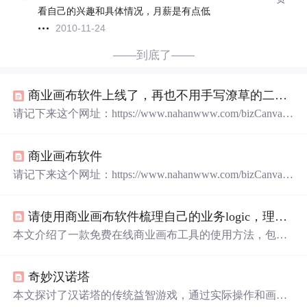
看自己的兴趣和具体情况，月薪是有点低
2010-11-24
——到底了——
商业画布软件上线了，再也不用手写潦草的二逼图了
请记下来这个网址：https://www.nahanwww.com/bizCanvas/
main.html一访问，这就是您当年熟悉的样子（商业画布）~
~~~~那么，怎么使用呢？~~~~~...
商业画布软件
请记下来这个网址：https://www.nahanwww.com/bizCanvas/
main.html一访问，这就是您当年熟悉的样子（商业画布）~
~~~~那么，怎么使用呢？~~~~~...
请使用商业画布软件梳理自己的业务logic，理顺之后，再写代码也不迟
本文介绍了一款免费在线商业画布工具的使用方法，包括
如何登录、编辑内容及保存数据等步骤，帮助读者快速掌
握商业画布的设计与应用。
奇妙汉诺塔
本文探讨了汉诺塔的传统益智游戏，通过实际操作和画图