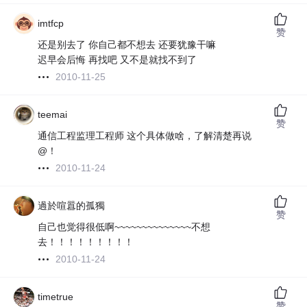
imtfcp
赞
还是别去了 你自己都不想去 还要犹豫干嘛
迟早会后悔 再找吧 又不是就找不到了
2010-11-25
teemai
赞
通信工程监理工程师 这个具体做啥，了解清楚再说
@！
2010-11-24
過於喧囂的孤獨
赞
自己也觉得很低啊~~~~~~~~~~~~~~不想
去！！！！！！！！！
2010-11-24
timetrue
赞