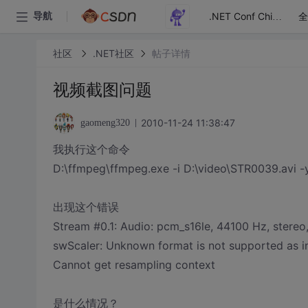
全
导航
.NET Conf China
社区
.NET社区
帖子详情
视频截图问题
2010-11-24 11:38:47
gaomeng320
我执行这个命令
D:\ffmpeg\ffmpeg.exe -i D:\video\STR0039.avi -
出现这个错误
Stream #0.1: Audio: pcm_s16le, 44100 Hz, stereo,
swScaler: Unknown format is not supported as i
Cannot get resampling context
是什么情况？