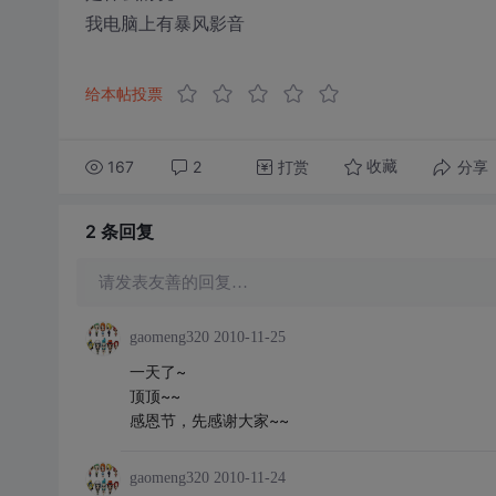
我电脑上有暴风影音
给本帖投票
167
2
打赏
分享
收藏
2 条
回复
请发表友善的回复…
gaomeng320
2010-11-25
一天了~
顶顶~~
感恩节，先感谢大家~~
gaomeng320
2010-11-24