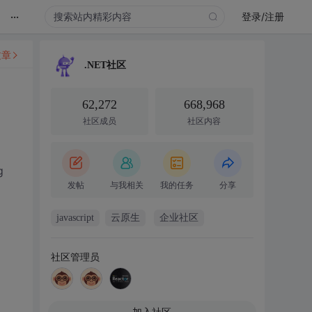
...
登录/注册
文章
.NET社区
62,272
668,968
社区成员
社区内容
g
发帖
与我相关
我的任务
分享
javascript
云原生
企业社区
社区管理员
加入社区