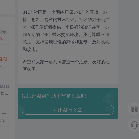
.NET 社区是一个围绕开源 .NET 的开放、热
情、创新、包容的技术社区。社区致力于为广
大 .NET 爱好者提供一个良好的知识共享、协
时候
同互助的 .NET 技术交流环境。我们尊重不同
频
返
意见，支持健康理性的辩论和互动，反对歧视
snap
和攻击。
截图
希望和大家一起共同营造一个活跃、友好的社
w，
区氛围。
oData
id
试试用AI创作助手写篇文章吧
+ 用AI写文章
，一
ows