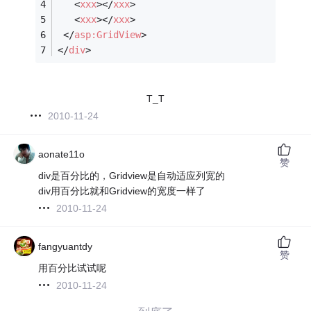
<
xxx
>
</
xxx
>
<
xxx
>
</
xxx
>
</
asp:GridView
>
</
div
>
T_T
2010-11-24
aonate11o
赞
div是百分比的，Gridview是自动适应列宽的
div用百分比就和Gridview的宽度一样了
2010-11-24
fangyuantdy
赞
用百分比试试呢
2010-11-24