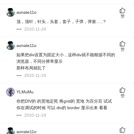
aonate11o
赞
顶，顶针，针头，头套，套子，子弹，弹簧......?
2010-11-24
aonate11o
赞
如果把div设置为固定大小，这样div就不能根据不同的
浏览器，不同分辨率显示
那样布局就乱了
2010-11-24
YLMuMu
赞
你把DIV的 的宽地定死 将grid的 宽地 为百分百 试试
你在调试的时候 可以 div的 border 显示出来 看看
2010-11-24
aonate11o