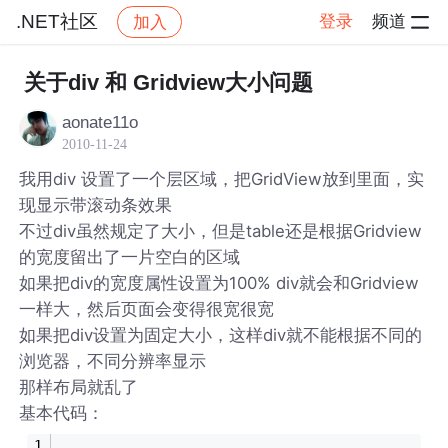
.NET社区
登录
频道
加入
帖子详情
社区
.NET社区
关于div 和 Gridview大小问题
aonate11o
2010-11-24
我用div 设置了一个层区域，把GridView放到里面，实
现显示带滚动条效果
不过div虽然规定了大小，但是table还是根据Gridview
的宽度留出了一片空白的区域
如果把div的宽度属性设置为100% div就会和Gridview
一样大，然后页面会变得很宽很宽
如果把div设置为固定大小，这样div就不能根据不同的
浏览器，不同分辨率显示
那样布局就乱了
基本代码：