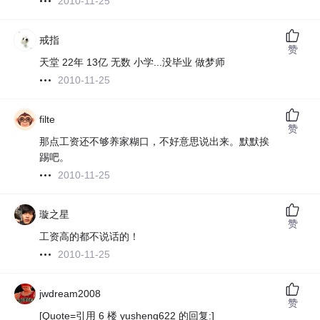
2010-11-25
戒指
赞
天堂 22年 13亿 无数 小学...没毕业 做梦师
2010-11-25
filte
赞
那点工资还不够养家糊口，不好意思说出来。默默挨
踢吧。
2010-11-25
璇之星
赞
工资高的都不说话的！
2010-11-25
jwdream2008
赞
[Quote=引用 6 楼 yusheng622 的回复:]