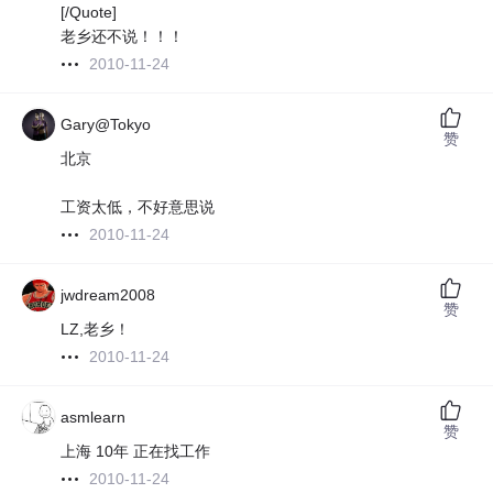
[/Quote]
老乡还不说！！！
2010-11-24
Gary@Tokyo
赞
北京
工资太低，不好意思说
2010-11-24
jwdream2008
赞
LZ,老乡！
2010-11-24
asmlearn
赞
上海 10年 正在找工作
2010-11-24