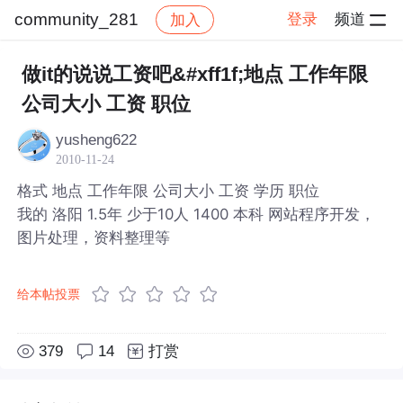
community_281
登录
频道
加入
帖子详情
社区
community_281
做it的说说工资吧&#xff1f;地点 工作年限
公司大小 工资 职位
yusheng622
2010-11-24
格式 地点 工作年限 公司大小 工资 学历 职位
我的 洛阳 1.5年 少于10人 1400 本科 网站程序开发，
图片处理，资料整理等
给本帖投票
379
14
打赏