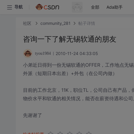
全部
Ada助手
导航
社区
community_281
帖子详情
咨询一下了解无锡软通的朋友
2010-11-24 04:33:05
tyou1984
小弟近日得到一份无锡软通的OFFER，工作地点无锡
外派（短期日本出差）+外包（在公司内做）
目前的工作北京，11K，职位TL，公司自己有产品
物价水平和软通的相关情况，能否在薪资待遇和公司
先谢谢了