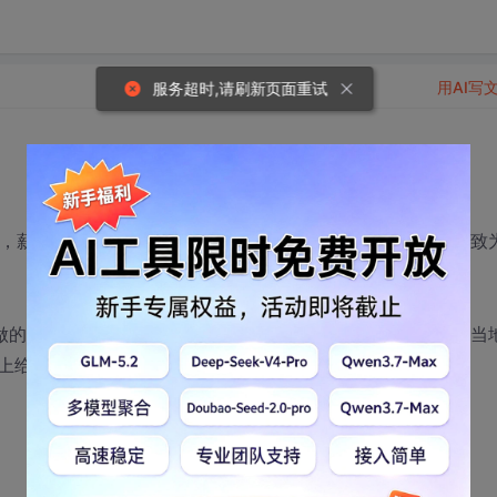
用AI写
服务超时,请刷新页面重试
，薪资13K，工作会短期出差日本，职位大致为SSE，内容大致
，做的不是很开心，最近找工作，不知道是否有朋友了解无锡的当
上给点中肯的建议。