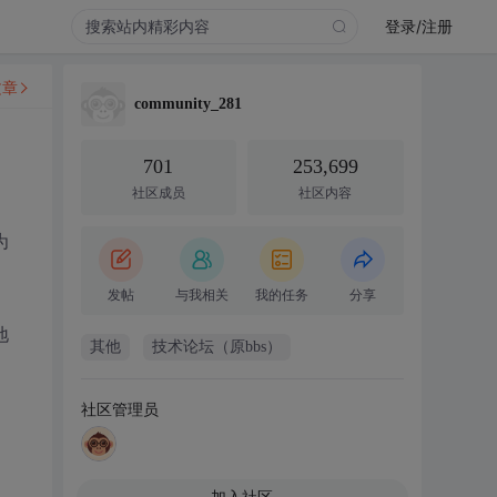
登录/注册
文章
community_281
701
253,699
社区成员
社区内容
为
发帖
与我相关
我的任务
分享
地
其他
技术论坛（原bbs）
社区管理员
加入社区