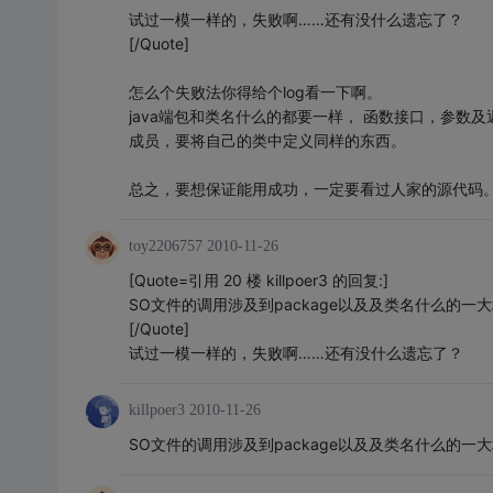
试过一模一样的，失败啊……还有没什么遗忘了？
[/Quote]
怎么个失败法你得给个log看一下啊。
java端包和类名什么的都要一样， 函数接口，参数及返
成员，要将自己的类中定义同样的东西。
总之，要想保证能用成功，一定要看过人家的源代码
toy2206757
2010-11-26
[Quote=引用 20 楼 killpoer3 的回复:]
SO文件的调用涉及到package以及及类名什么的
[/Quote]
试过一模一样的，失败啊……还有没什么遗忘了？
killpoer3
2010-11-26
SO文件的调用涉及到package以及及类名什么的