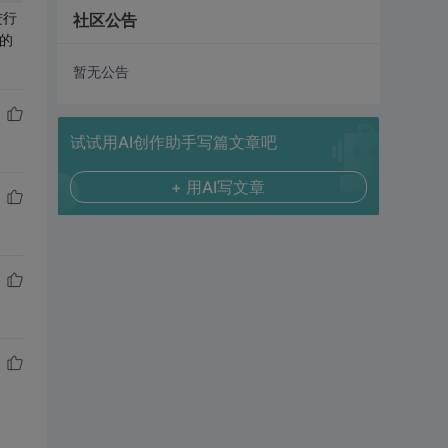
进行
社区公告
的
暂无公告
试试用AI创作助手写篇文章吧
+ 用AI写文章