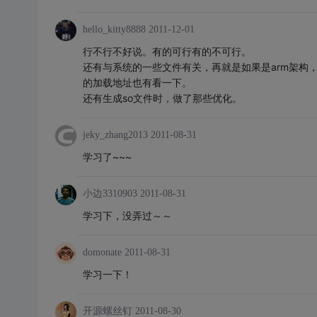
hello_kitty8888
2011-12-01
行不行不好说。有的可行有的不可行。
还有与系统的一些文件有关，再就是如果是arm架构，在/bui
的加载地址也有看一下。
还有生成so文件时，做了那些优化。
jeky_zhang2013
2011-08-31
学习了~~~
小边3310903
2011-08-31
学习下，没弄过～～
domonate
2011-08-31
学习一下！
开源螺丝钉
2011-08-30