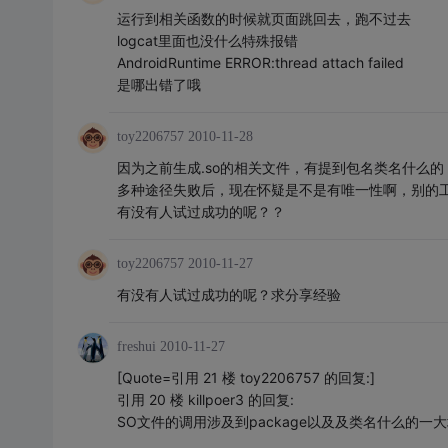
运行到相关函数的时候就页面跳回去，跑不过去
logcat里面也没什么特殊报错
AndroidRuntime ERROR:thread attach failed
是哪出错了哦
toy2206757
2010-11-28
因为之前生成.so的相关文件，有提到包名类名什么的
多种途径失败后，现在怀疑是不是有唯一性啊，别的
有没有人试过成功的呢？？
toy2206757
2010-11-27
有没有人试过成功的呢？求分享经验
freshui
2010-11-27
[Quote=引用 21 楼 toy2206757 的回复:]
引用 20 楼 killpoer3 的回复:
SO文件的调用涉及到package以及及类名什么的