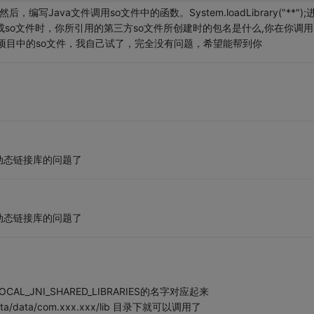
 然后，编写Java文件调用so文件中的函数。System.loadLibrary("**");
生成so文件时，你所引用的第三方so文件所创建时的包名是什么,你在你调用
项目中的so文件，我自己试了，完全没有问题，希望能帮到你
动态链接库的问题了
动态链接库的问题了
AL_JNI_SHARED_LIBRARIES的名字对应起来
ata/com.xxx.xxx/lib 目录下就可以调用了