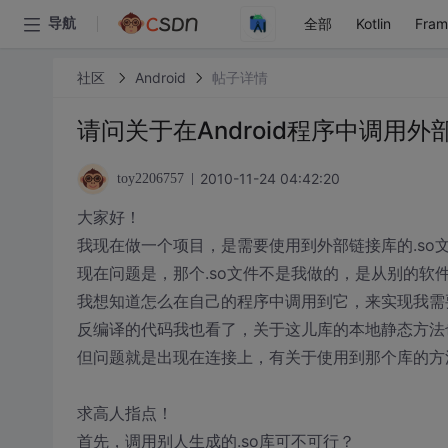
全部
Kotlin
Fra
导航
社区
Android
帖子详情
请问关于在Android程序中调用
2010-11-24 04:42:20
toy2206757
大家好！
我现在做一个项目，是需要使用到外部链接库的.so
现在问题是，那个.so文件不是我做的，是从别的软
我想知道怎么在自己的程序中调用到它，来实现我需
反编译的代码我也看了，关于这儿库的本地静态方法
但问题就是出现在连接上，有关于使用到那个库的方
求高人指点！
首先，调用别人生成的.so库可不可行？