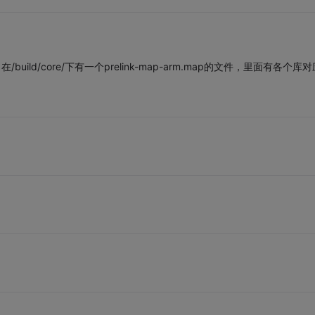
ld/core/下有一个prelink-map-arm.map的文件，里面有各个库对