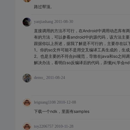
路过帮顶。
yanjiashang
2011-08-30
直接调用的方法不可行，在Android中调用动态库有两种
有的方法，可以参看android中的源代码，该方法主要
跟据你以上所述，据我了解是不可行的，主要存在以
1。你的so文件可能不是用交叉编译工具生成的，生成
2。也是主要的不符合jni规范，导致在java和so之间
解决办法，看明白so反编译后的代码，弄懂jni,学会nd
demo_
2011-08-24
leiguang1108
2010-12-08
下载一个ndk，里面有samples
toy2206757
2010-11-28