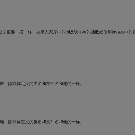
回值要一摸一样，如果人家库中的jni反调java的函数或使用java类中的
。
一大堆，除非你定义的类名和文件名和他的一样。
一大堆，除非你定义的类名和文件名和他的一样。