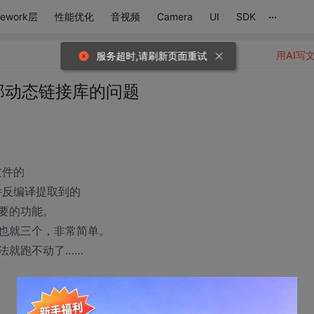
...
mework层
性能优化
音视频
Camera
UI
SDK
用AI写
服务超时,请刷新页面重试
外部动态链接库的问题
文件的
件反编译提取到的
要的功能。
也就三个，非常简单。
法就跑不动了……