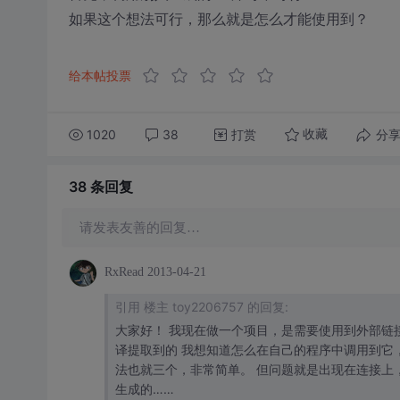
如果这个想法可行，那么就是怎么才能使用到？
给本帖投票
1020
38
打赏
分
收藏
38 条
回复
请发表友善的回复…
RxRead
2013-04-21
引用 楼主 toy2206757 的回复:
大家好！ 我现在做一个项目，是需要使用到外部链接
译提取到的 我想知道怎么在自己的程序中调用到它
法也就三个，非常简单。 但问题就是出现在连接上，有关于使用到那
生成的……