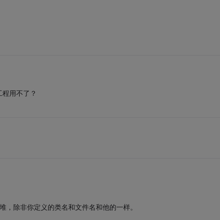
工程用不了？
一大堆，除非你定义的类名和文件名和他的一样。