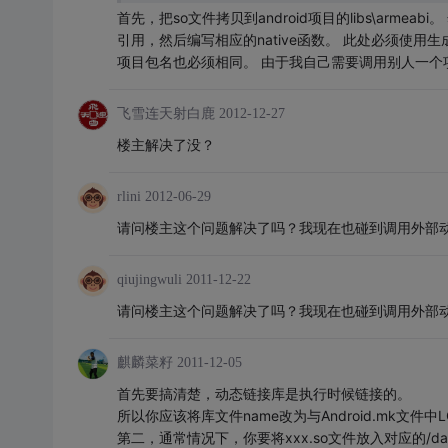
首先，把so文件拷贝到android项目的libs\armeabi。
引用，然后编写相应的native函数。 此处必须使用
项目包名也必须相同。 由于我自己需要调用别人一个
飞雪连天射白鹿
2012-12-27
楼主解决了没？
rlini
2012-06-29
请问楼主这个问题解决了吗？我现在也碰到调用外部
qiujingwuli
2011-12-22
请问楼主这个问题解决了吗？我现在也碰到调用外部
麒麟菜籽
2011-12-05
首先要搞清楚，动态链接库是执行时候链接的。
所以你应该将库文件name改为与Android.mk文件中LOC
第二，通常情况下，你要将xxx.so文件放入对应的/data/d