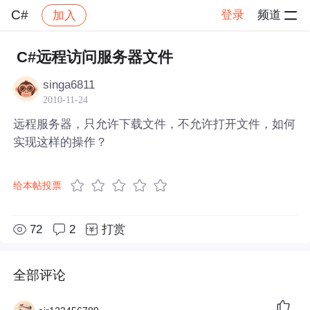
C#
登录
频道
加入
帖子详情
社区
C#
C#远程访问服务器文件
singa6811
2010-11-24
远程服务器，只允许下载文件，不允许打开文件，如何
实现这样的操作？
给本帖投票
72
2
打赏
全部评论