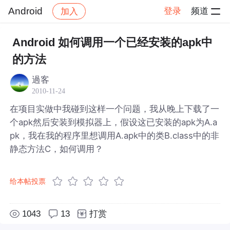
Android
登录
频道
加入
帖子详情
社区
Android
Android 如何调用一个已经安装的apk中
的方法
過客
2010-11-24
在项目实做中我碰到这样一个问题，我从晚上下载了一
个apk然后安装到模拟器上，假设这已安装的apk为A.a
pk，我在我的程序里想调用A.apk中的类B.class中的非
静态方法C，如何调用？
给本帖投票
1043
13
打赏