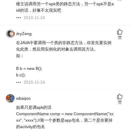
楼主说调用另一个apk类的静态方法，另一个apk不是a
idl的话，好像不太现实吧
2010-11-24
dryZeng
赞
在JAVA中要调用一个类的非静态方法，你首先要实例
化此类，然后用实例化的对象去调用其方法。
如：
B b = new B();
b.c();
2010-11-24
wbaqoo
赞
如果只是调apk的话
ComponentName comp = new ComponentName("xx
xx", "xxxx");//第一个参数是app包名，第二个是你要掉
的activity的包名