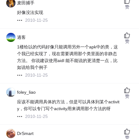
麦田捕手
赞
好像没法实现
2010-11-25
過客
赞
1楼给以的代码好像只能调用另外一个apk中的类，这
个我已经实现了，现在需要调用那个类里面的非静态
方法。 你说建议使用aidl 能不能说的更清楚一点，比
如说给我个例子
2010-11-25
foley_liao
赞
应该不能调用具体的方法，但是可以具体到某个activit
y，你可以专门写个activity用来调用那个方法的呀
2010-11-25
DrSmart
赞