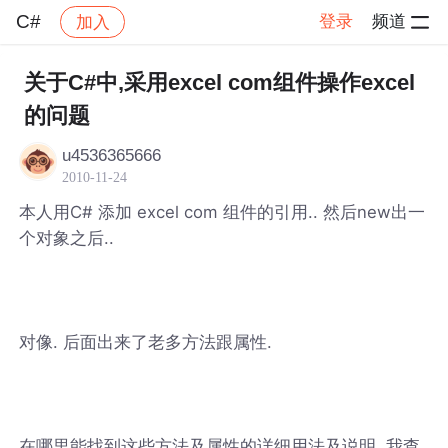
C#
登录
频道
加入
帖子详情
社区
C#
关于C#中,采用excel com组件操作excel
的问题
u4536365666
2010-11-24
本人用C# 添加 excel com 组件的引用.. 然后new出一
个对象之后..
对像. 后面出来了老多方法跟属性.
在哪里能找到这些方法及属性的详细用法及说明. 我查