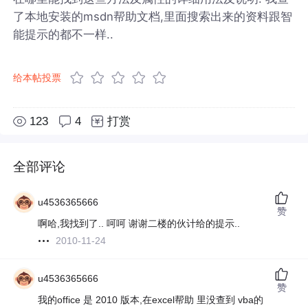
了本地安装的msdn帮助文档,里面搜索出来的资料跟智
能提示的都不一样..
给本帖投票
123
4
打赏
全部评论
u4536365666
赞
啊哈,我找到了.. 呵呵 谢谢二楼的伙计给的提示..
2010-11-24
u4536365666
赞
我的office 是 2010 版本,在excel帮助 里没查到 vba的