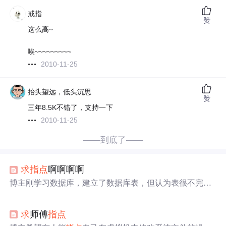
戒指
赞
这么高~
唉~~~~~~~~~
2010-11-25
抬头望远，低头沉思
赞
三年8.5K不错了，支持一下
2010-11-25
——到底了——
求
指点
啊啊啊啊
博主刚学习数据库，建立了数据库表，但认为表很不完
善，希望得到他人的
指点
。
求
师傅
指点