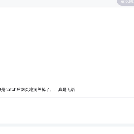
发表回
，但是catch后网页地洞关掉了。。真是无语