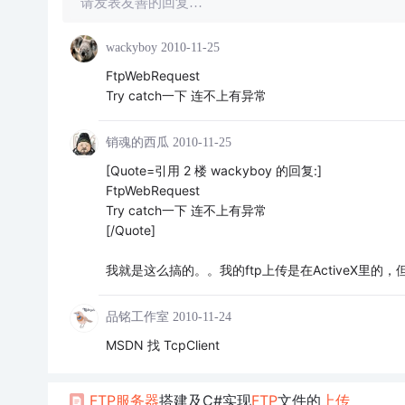
请发表友善的回复…
wackyboy
2010-11-25
FtpWebRequest
Try catch一下 连不上有异常
销魂的西瓜
2010-11-25
[Quote=引用 2 楼 wackyboy 的回复:]
FtpWebRequest
Try catch一下 连不上有异常
[/Quote]
我就是这么搞的。。我的ftp上传是在ActiveX里的
品铭工作室
2010-11-24
MSDN 找 TcpClient
FTP
服务器
搭建及C#实现
FTP
文件的
上传