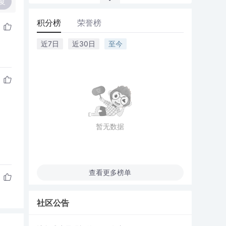
复
积分榜
荣誉榜
近7日
近30日
至今
暂无数据
查看更多榜单
社区公告