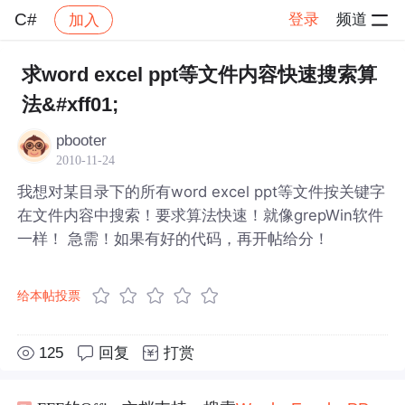
C#
登录
频道
加入
帖子详情
社区
C#
求word excel ppt等文件内容快速搜索算
法&#xff01;
pbooter
2010-11-24
我想对某目录下的所有word excel ppt等文件按关键字
在文件内容中搜索！要求算法快速！就像grepWin软件
一样！ 急需！如果有好的代码，再开帖给分！
给本帖投票
125
回复
打赏