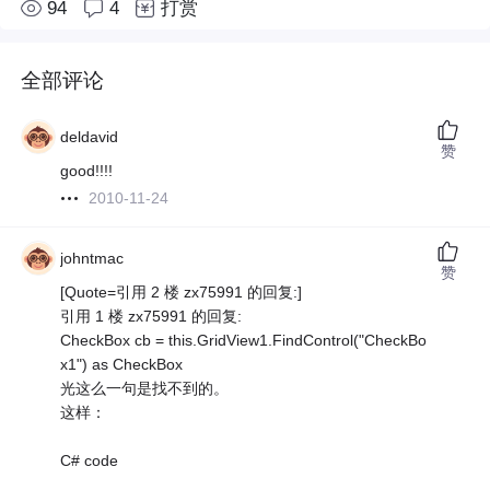
94
4
打赏
全部评论
deldavid
赞
good!!!!
2010-11-24
johntmac
赞
[Quote=引用 2 楼 zx75991 的回复:]
引用 1 楼 zx75991 的回复:
CheckBox cb = this.GridView1.FindControl("CheckBo
x1") as CheckBox
光这么一句是找不到的。
这样：
C# code