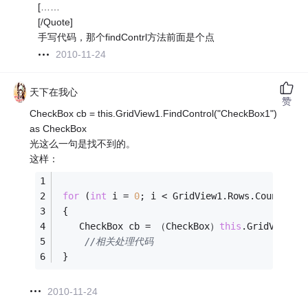
[……
[/Quote]
手写代码，那个findContrl方法前面是个点
2010-11-24
天下在我心
赞
CheckBox cb = this.GridView1.FindControl("CheckBox1")
as CheckBox
光这么一句是找不到的。
这样：
for
 (
int
 i = 
0
; i < GridView1.Rows.Count;i++
 {
    CheckBox cb = （CheckBox）
this
.GridView1.
//相关处理代码
 }
2010-11-24