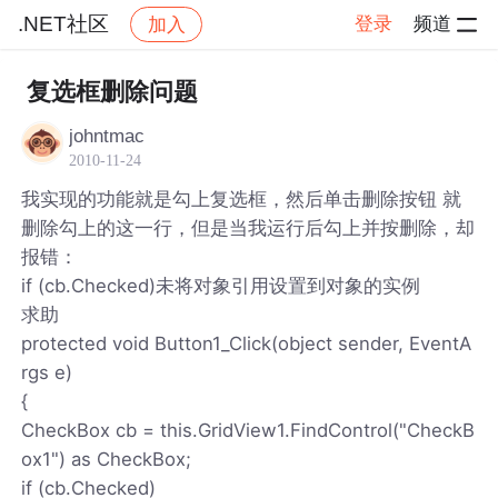
.NET社区
登录
频道
加入
帖子详情
社区
.NET社区
复选框删除问题
johntmac
2010-11-24
我实现的功能就是勾上复选框，然后单击删除按钮 就
删除勾上的这一行，但是当我运行后勾上并按删除，却
报错：
if (cb.Checked)未将对象引用设置到对象的实例
求助
protected void Button1_Click(object sender, EventA
rgs e)
{
CheckBox cb = this.GridView1.FindControl("CheckB
ox1") as CheckBox;
if (cb.Checked)