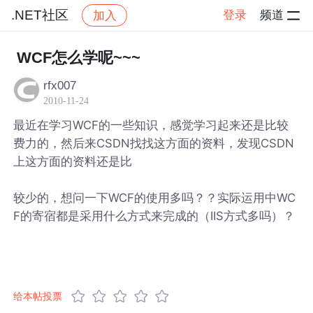
.NET社区
登录
频道
加入
帖子详情
社区
.NET社区
WCF怎么学呢~~~
rfx007
2010-11-24
最近在学习WCF的一些知识，感觉学习起来还是比较
费力的，然后来CSDN找找这方面的资料，发现CSDN
上这方面的资料还是比
较少的，想问一下WCF的使用多吗？？实际运用中WC
F的寄宿都是采用什么方式来完成的（IIS方式多吗）？
给本帖投票