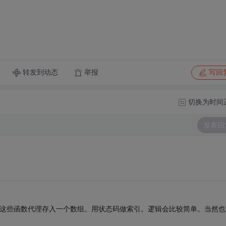
转发到动态
举报
写回
切换为时间
发表回
将这些函数代理存入一个数组。用状态码做索引。逻辑会比较简单。当然也