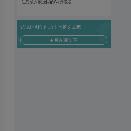
让您成为最强悍的C#开发者
试试用AI创作助手写篇文章吧
+ 用AI写文章