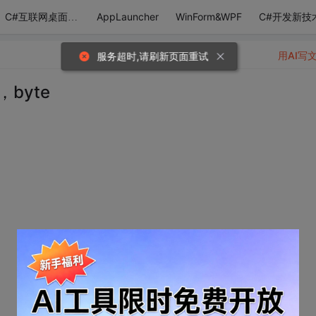
AppLauncher
WinForm&WPF
C#开发新技
C#互联网桌面应用
用AI写
服务超时,请刷新页面重试
byte