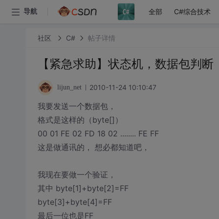
全部
C#综合技术
导航
社区
C#
帖子详情
【紧急求助】状态机，数据包判断 ，
2010-11-24 10:10:47
lijun_net
我要发送一个数据包，
格式是这样的（byte[]）
00 01 FE 02 FD 18 02 ........ FE FF
这是做通讯的， 想必都知道吧，
我现在要做一个验证，
其中 byte[1]+byte[2]=FF
byte[3]+byte[4]=FF
最后一位也是FF