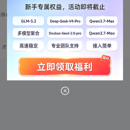
组放在队列中
 才开启下面的判断