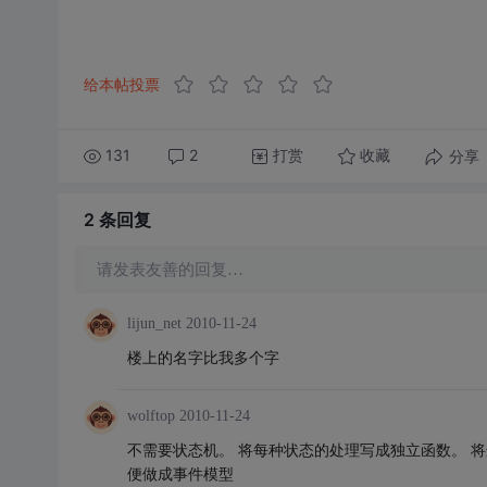
给本帖投票
131
2
打赏
分享
收藏
2 条
回复
请发表友善的回复…
lijun_net
2010-11-24
楼上的名字
比我多个字
wolftop
2010-11-24
不需要状态机。 将每种状态的处理写成独立函数。 
便做成事件模型