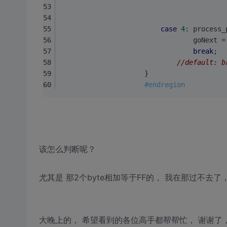
case
4
: process_
                                 goNext =
break
;
//default: b
                     }
#endregion
该怎么判断呢？
尤其是 那2个byte相加等于FF的， 我在那过不去
大晚上的， 希望看到的各位高手都帮帮忙， 谢谢了