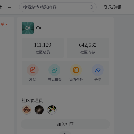
...
术
登录/注册
文章
C#
111,129
642,532
社区成员
社区内容
发帖
与我相关
我的任务
分享
社区管理员
加入社区