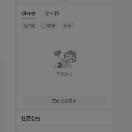
积分榜
荣誉榜
近7日
近30日
至今
暂无数据
查看更多榜单
社区公告