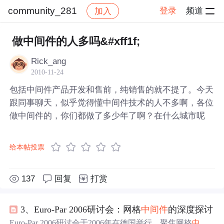
community_281
登录
频道
加入
帖子详情
社区
community_281
做中间件的人多吗&#xff1f;
Rick_ang
2010-11-24
包括中间件产品开发和售前，纯销售的就不提了。今天
跟同事聊天，似乎觉得懂中间件技术的人不多啊，各位
做中间件的，你们都做了多少年了啊？在什么城市呢
给本帖投票
137
回复
打赏
3、Euro-Par 2006研讨会：网格
中间件
的深度探讨
Euro-Par 2006研讨会于2006年在德国举行，聚焦网格
中间