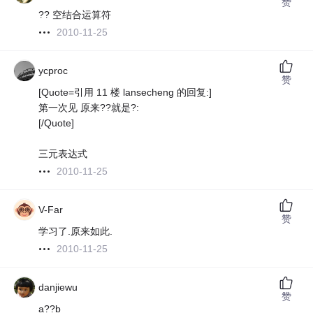
赞
?? 空结合运算符
2010-11-25
ycproc
赞
[Quote=引用 11 楼 lansecheng 的回复:]
第一次见 原来??就是?:
[/Quote]
三元表达式
2010-11-25
V-Far
赞
学习了.原来如此.
2010-11-25
danjiewu
赞
a??b