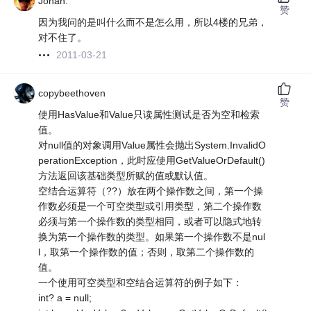
Johan.
赞
因为我问的是叫什么而不是怎么用，所以4楼的兄弟，
对不住了。
2011-03-21
copybeethoven
赞
使用HasValue和Value只读属性测试是否为空和检索
值。
对null值的对象调用Value属性会抛出System.InvalidO
perationException，此时应使用GetValueOrDefault()
方法返回该基础类型所赋的值或默认值。
空结合运算符（??）放在两个操作数之间，第一个操
作数必须是一个可空类型或引用类型，第二个操作数
必须与第一个操作数的类型相同，或者可以隐式地转
换为第一个操作数的类型。如果第一个操作数不是nul
l，取第一个操作数的值；否则，取第二个操作数的
值。
一个使用可空类型和空结合运算符的例子如下：
int? a = null;