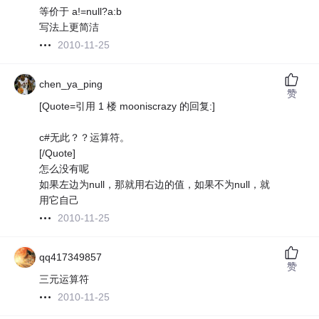
等价于 a!=null?a:b
写法上更简洁
2010-11-25
chen_ya_ping
赞
[Quote=引用 1 楼 mooniscrazy 的回复:]
c#无此？？运算符。
[/Quote]
怎么没有呢
如果左边为null，那就用右边的值，如果不为null，就
用它自己
2010-11-25
qq417349857
赞
三元运算符
2010-11-25