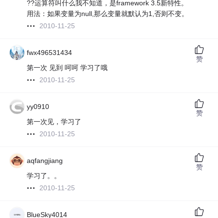
??运算符叫什么我不知道，是framework 3.5新特性。
用法：如果变量为null,那么变量就默认为1,否则不变。
2010-11-25
fwx496531434
赞
第一次 见到 呵呵 学习了哦
2010-11-25
yy0910
赞
第一次见，学习了
2010-11-25
aqfangjiang
赞
学习了。。
2010-11-25
BlueSky4014