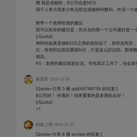
嗯 我是成都的，B公司也是NCS
我个人单方面多少有点想去成都神州数码，咋没一个
附带一个老师给我的建议
我可以给你的建议是：你从业的第一个公司最好是一
[/Quote]
神码你如果是做BOSS之类的就别去了，加班加死你，
位，有些职位面试要面N次，不是这么好过的。勤智
很高。
PS：老师的建议就是扯淡。等你真正工作了，你会发
蒙面客
2010-11-26
[Quote=引用 3 楼 qq646748739 的回复:]
B公司好！ 待遇好！但更重要的是发展机会好！
[/Quote]
+1
蚂蚁上树
2010-11-25
[Quote=引用 8 楼 svview 的回复:]