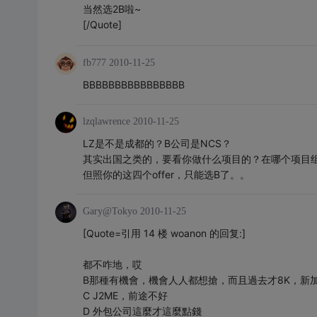
当然选2B啦~
[/Quote]
fb777
2010-11-25
BBBBBBBBBBBBBBBB
lzqlawrence
2010-11-25
LZ是不是成都的？B公司是NCS？
其实出国之类的，要看你做什么项目的？在哪个项目
但照你的这四个offer，只能选B了。。
Gary@Tokyo
2010-11-25
[Quote=引用 14 楼 woanon 的回复:]
都不咋地，哎
B那種有機會，機會人人都想搶，而且過去才8K，新
C J2ME，前途不好
D 外包公司這麼才這麼點錢