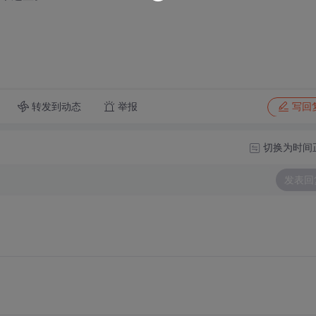
转发到动态
举报
写回
切换为时间
发表回