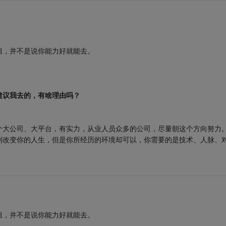
组，并不是说你能力好就能去。
建议我去的，有啥理由吗？
个大公司、大平台，有实力，从业人员众多的公司，尽量朝这个方向努力
刻改变你的人生，但是你所经历的环境却可以，你需要的是技术、人脉、
组，并不是说你能力好就能去。