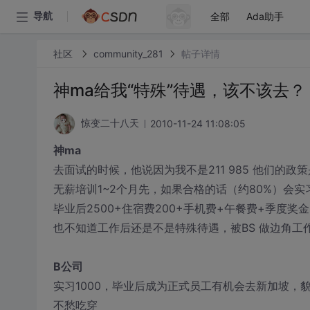
全部
Ada助手
导航
社区
community_281
帖子详情
神ma给我“特殊”待遇，该不该去？
2010-11-24 11:08:05
惊变二十八天
神ma
去面试的时候，他说因为我不是211 985 他们的政策
无薪培训1~2个月先，如果合格的话（约80%）会实
毕业后2500+住宿费200+手机费+午餐费+季度奖金
也不知道工作后还是不是特殊待遇，被BS 做边角工
B公司
实习1000，毕业后成为正式员工有机会去新加坡，
不愁吃穿