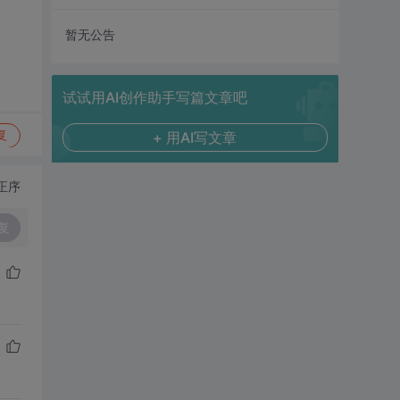
暂无公告
试试用AI创作助手写篇文章吧
复
+ 用AI写文章
正序
复