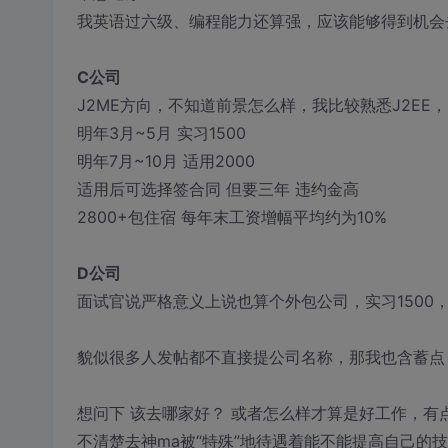
我英语过六级、编程能力还算强，应该能够得到机会
C公司
J2ME方向，不知道前景怎么样，我比较熟悉J2EE
明年3月~5月 实习1500
明年7月~10月 适用2000
适用后可选择签合同 但要三年 违约金高
2800+包住宿 每年末工资增幅平均约为10%
D公司
面试官说严格意义上说也算个外包公司，实习1500
貌似很多人发帖都不直接提公司名称，那我也含蓄点
想问下 该去哪家好？ 或者怎么样才算是好工作，有
不清楚去神ma被“特殊”地待遇着能不能提高自己的