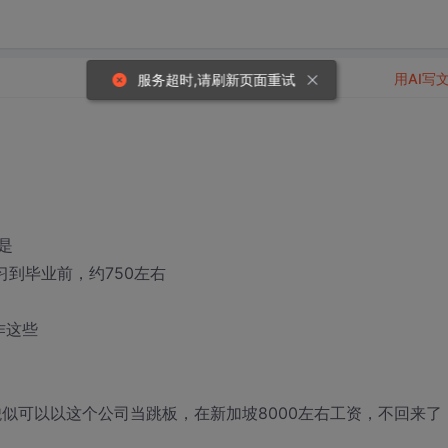
用AI写
服务超时,请刷新页面重试
是
习到毕业前，约750左右
作这些
貌似可以以这个公司当跳板，在新加坡8000左右工资，不回来了