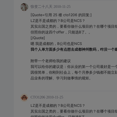
惊变二十八天
2010-11-25
[Quote=引用 25 楼 cto1206 的回复:]
LZ是不是成都的？B公司是NCS？
其实出国之类的，要看你做什么项目的？在哪个项目
但照你的这四个offer，只能选B了。。
[/Quote]
嗯 我是成都的，B公司也是NCS
我个人单方面多少有点想去成都神州数码，咋没一个
附带一个老师给我的建议
我可以给你的建议是：你从业的第一个公司最好是一
因很简单，你刚到社会上，每个月挣多少钱都不能立
品业务的理解、学习到做事情的规矩。
CTO1206
2010-11-25
LZ是不是成都的？B公司是NCS？
其实出国之类的，要看你做什么项目的？在哪个项目
但照你的这四个offer，只能选B了。。