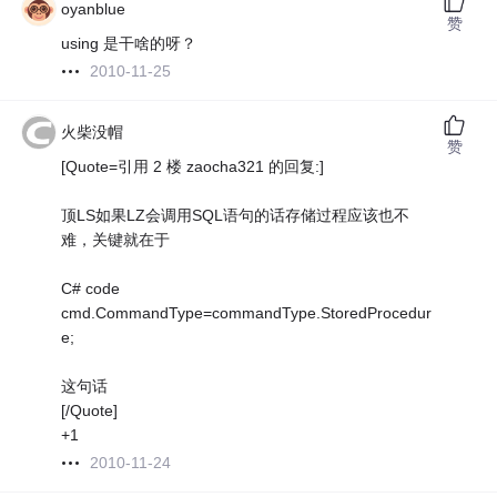
oyanblue
赞
using 是干啥的呀？
2010-11-25
火柴没帽
赞
[Quote=引用 2 楼 zaocha321 的回复:]
顶LS如果LZ会调用SQL语句的话存储过程应该也不
难，关键就在于
C# code
cmd.CommandType=commandType.StoredProcedur
e;
这句话
[/Quote]
+1
2010-11-24