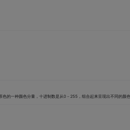
GB三原色的一种颜色分量，十进制数是从0－255，组合起来呈现出不同的颜