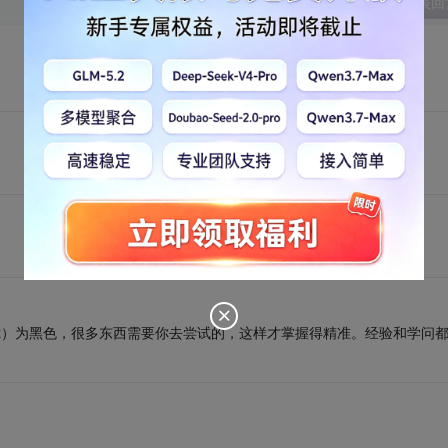
发表回
text）为黑色，很多东西需要你去尝试的，这样才掌握得精准。经验和学问