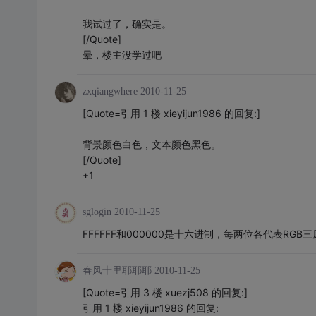
我试过了，确实是。
[/Quote]
晕，楼主没学过吧
zxqiangwhere
2010-11-25
[Quote=引用 1 楼 xieyijun1986 的回复:]
背景颜色白色，文本颜色黑色。
[/Quote]
+1
sglogin
2010-11-25
FFFFFF和000000是十六进制，每两位各代表R
春风十里耶耶耶
2010-11-25
[Quote=引用 3 楼 xuezj508 的回复:]
引用 1 楼 xieyijun1986 的回复: