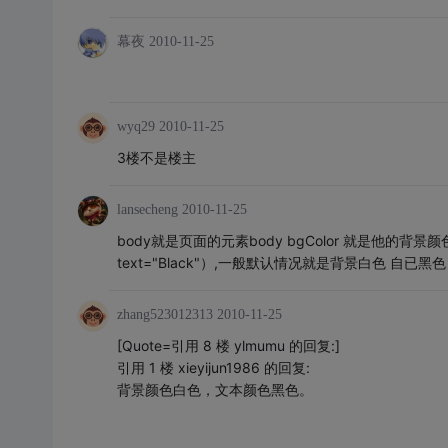
幕夜
2010-11-25
wyq29
2010-11-25
3楼不是楼主
lansecheng
2010-11-25
body就是页面的元素body bgColor 就是他
text="Black"）,一般默认情况就是背景白色 自已黑色
zhang523012313
2010-11-25
[Quote=引用 8 楼 ylmumu 的回复:]
引用 1 楼 xieyijun1986 的回复:
背景颜色白色，文本颜色黑色。