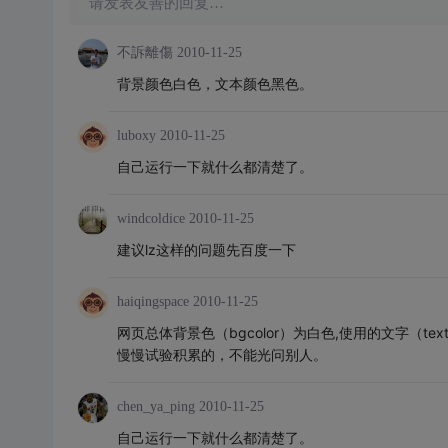
请发表友善的回复…
不訴離傷
2010-11-25
背景颜色白色，文本颜色黑色。
luboxy
2010-11-25
自己运行一下就什么都清楚了。
windcoldice
2010-11-25
建议lz这样的问题先百度一下
haiqingspace
2010-11-25
网页总体背景色（bgcolor）为白色,使用的文字（
慢慢试验积累的，不能光问别人。
chen_ya_ping
2010-11-25
自己运行一下就什么都清楚了。