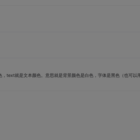
的背景颜色，text就是文本颜色。意思就是背景颜色是白色，字体是黑色（也可以