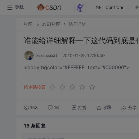
全
导航
.NET Conf China
社区
.NET社区
帖子详情
谁能给详细解释一下这代码到底是
2010-11-25 12:10:49
keketian521
<body bgcolor="#FFFFFF" text="#000000">
给本帖投票
158
16
打赏
分享
收藏
16 条
回复