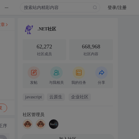
...
登录/注册
文章
.NET社区
62,272
668,968
社区成员
社区内容
发帖
与我相关
我的任务
分享
javascript
云原生
企业社区
复
社区管理员
正序
加入社区