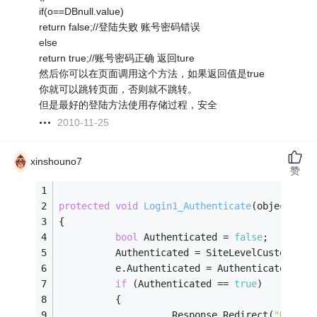
if(o==DBnull.value)
return false;//登陆失败 账号密码错误
else
return true;//账号密码正确 返回ture
然后你可以在页面调用这个方法，如果返回值是true
你就可以跳转页面，否则就不跳转。
但是最好的登陆方法使用存储过程，安全
2010-11-25
xinshouno7
赞
protected
void
Login1_Authenticate
(object sen
{
bool
 Authenticated = 
false
;
          Authenticated = SiteLevelCustomAuth
          e.Authenticated = Authenticated;
if
 (Authenticated == 
true
)
          {
                    Response.Redirect(
"Home.a