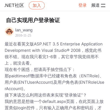
.NET社区
登录
频道
加入
帖子详情
社区
.NET社区
自己实现用户登录验证
lan_wang
2010-11-25
最近在看英文版ASP.NET 3.5 Enterprise Application
Development with Visual Studio® 2008，感觉此书
很不错。现在我只看完1-6章，其它章节我觉得用不
上，就没去看。
现在有个困惑，想请高手抽空指点下：
那paidtimeoff数据库中已经建有角色表（ENTRole)、
用户表(ENTUserAccount)及用户角色表(ENTRoleUse
rAccount)。
接下来该怎么利用这些表来实现“登录验证”？
我的意思是想做一个default.aspx页面，在此页面上放
置类似login控件，只有输入正确用户名和密码后，才