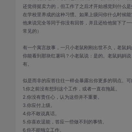
还觉得挺卖力的，但工作了之后才开始感觉到什么是
在学校里养成的这种习惯。如果上级问你什么时候能
他来说完全等同于你没有回答，并且还给他留下了一
常见的）
有一个寓言故事，一只小老鼠刚刚出世不久，老鼠妈
你能看到那块红薯吗？小老鼠说：是的。老鼠妈妈说
有。
似是而非的应答往往一样会暴露出你更多的弱点。可
1.你之前没有想到这个工作，或者一直在拖延。
2.你没有责任心，认为这些并不重要。
3.你应付上级。
4.你不敢说真话。
5.你喜欢逞能，答应一些做不到的事情。
6.你不能独立工作。