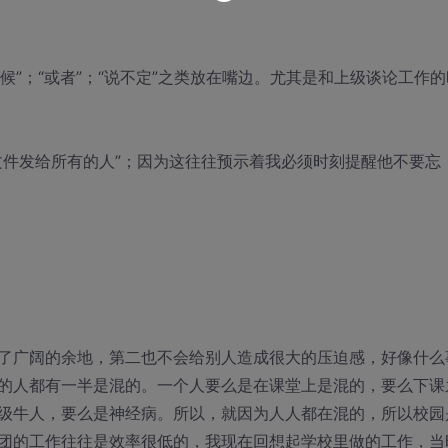
些时候”；“或者”；“说不定”之类放在嘴边。尤其是和上级谈论工作的
文件发给所有的人”；因为这往往预示着我必须时刻提醒他不要忘
了广阔的余地，第二也不会给别人造成很大的压迫感，好像什么
的人都有一半是混的。一个人要么是在课堂上是混的，要么下课
级牛人，要么是神经病。所以，就因为人人都在混的，所以校园
团的工作往往是效率很低的，我现在回想起学校里做的工作，当