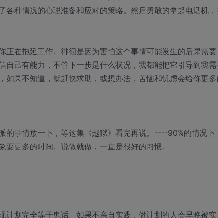
了各种情况的心理准备和应对的策略。然后勇敢的拿起电话机，
你正在拖延工作。徘徊是因为害怕这个事情可能发生的后果需要
信自己有能力，不管下一步是什么状况，我都能把它引导到我需
，如果不知道，就赶快求助，或想办法，苦恼和忧虑会给你更多
的事情放一下，等这集《越狱》看完再说。----90%的情况下
象要更多的时间。说做就做，一直是很好的习惯。
现计划完全等于鬼话。如果不亲自实践，做计划的人会早晚被实