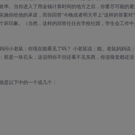
效率。当你进入了用金钱计算时间的地方之后，你要尽可能的避
实施你给他的承诺，而你回答“今晚或者明天早上”这样的答案对
个坏印象。（当然，这样的回答往往在学校社团，学生会工作中
妈问小老鼠：你现在能看见了吗？ 小老鼠说：能。老鼠妈妈说
：那是一块石头，这说明你不但还看不见东西，你连嗅觉都还没
能是以下中的一个或几个：