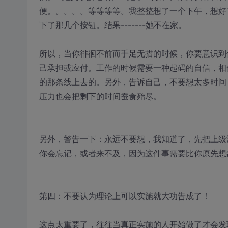
便。。。。。等等等等。我整整想了一个下午，想好
下了那几个按钮。结果-------她不在家。
所以，当你徘徊不前而手足无措的时候，你要意识到
己承担或应付。工作的时候需要一种起码的自信，相
的那条线上去的。另外，告诉自己，不要想太多时间
压力也会把剩下的时间蚕食殆尽。
另外，警告一下：永远不要想，我知道了，先把上级派
你会忘记，或者来不及，因为这件事需要比你原先想
第四：不要认为理论上可以实施就大功告成了！
这点太重要了，往往当真正实施的人开始做了才会发