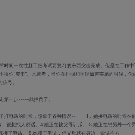
后时间一次性赶工把考试要复习的东西突击完成。但是在工作中
不得你“突击”。又或者，当你在徘徊和彷徨如何实施的时候，你
的信号。
一步-----就摔倒了。
电话的时候，想象了各种情况-------1，她接电话的时候在
，很想找人说话。4.她正在被父母训斥。 5.她正在想另外一个
亲戚接了电话。 8.她接了电话，但父母就在身边，说话不方