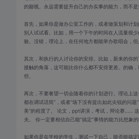
的鄙视。永远需要提升自己的办实事的能力，而不是
首先，如果你是做办公室工作的，或者做策划和计划
别人试试看。比如，用一个下午的时间在人流量很少
验。没错，理论上，在任何地方都能举办歌唱会，但
其次，和执行的人讨论你的安排。比如，新来的你的
接触的角落，这可能比你什么都不安排更差。的确，
些。
再次，不要奢望一切会随着你的计划进行。理论上这
都在调试话筒”，或者“场下没有提出如此尖锐的问题
美"的程度了。 论文，ppt讲演，考试，辩论赛……
夫。 你一定要相信自己能“搞定”事情的能力比想象的
如果你是在学校的学生，测试一下自己，能否能搞定