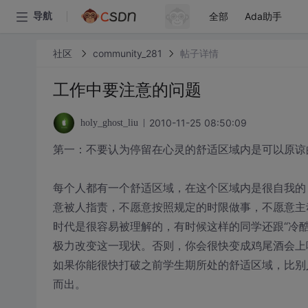
全部
Ada助手
导航
社区
community_281
帖子详情
工作中要注意的问题
2010-11-25 08:50:09
holy_ghost_liu
第一：不要认为停留在心灵的舒适区域内是可以原谅
每个人都有一个舒适区域，在这个区域内是很自我的
意被人指责，不愿意按照规定的时限做事，不愿意主
时代是很容易被理解的，有时候这样的同学还跟“冷酷
极力改变这一现状。否则，你会很快变成鸡尾酒会上
如果你能很快打破之前学生期所处的舒适区域，比别
而出。