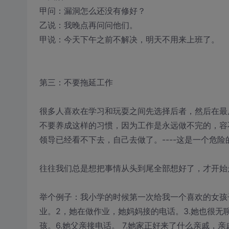
甲问：漏洞怎么还没有修好？
乙说：我晚点再问问他们。
甲说：今天下午之前不解决，明天不用来上班了。
第三：不要拖延工作
很多人喜欢在学习和玩耍之间先选择后者，然后在最
不要养成这样的习惯，因为工作是永远做不完的，容
领导已经看不下去，自己去做了。----这是一个危险
往往我们总是想把事情从头到尾全部想好了，才开始走第
举个例子：我小学的时候第一次给我一个喜欢的女孩子打
业。2，她在做作业，她妈妈接的电话。3.她也很无聊
孩。6.她父亲接电话。 7.她家正好来了什么亲戚，