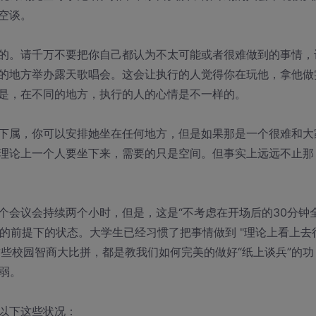
空谈。
的。请千万不要把你自己都认为不太可能或者很难做到的事情，
的地方举办露天歌唱会。这会让执行的人觉得你在玩他，拿他做
是，在不同的地方，执行的人的心情是不一样的。
下属，你可以安排她坐在任何地方，但是如果那是一个很难和大
理论上一个人要坐下来，需要的只是空间。但事实上远远不止那
个会议会持续两个小时，但是，这是“不考虑在开场后的30分钟
”的前提下的状态。大学生已经习惯了把事情做到 "理论上看上去
 这些校园智商大比拼，都是教我们如何完美的做好“纸上谈兵”的功
弱。
以下这些状况：