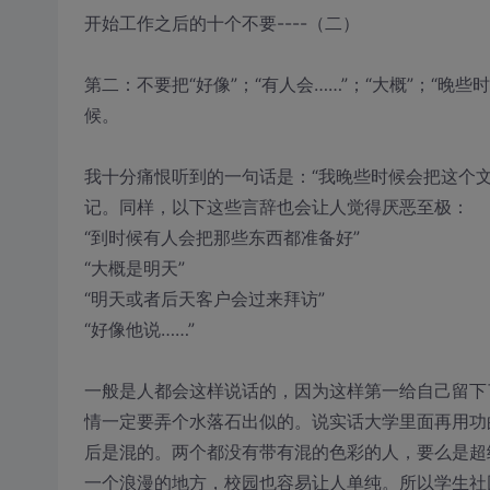
开始工作之后的十个不要----（二）
第二：不要把“好像”；“有人会……”；“大概”；“晚
候。
我十分痛恨听到的一句话是：“我晚些时候会把这个
记。同样，以下这些言辞也会让人觉得厌恶至极：
“到时候有人会把那些东西都准备好”
“大概是明天”
“明天或者后天客户会过来拜访”
“好像他说……”
一般是人都会这样说话的，因为这样第一给自己留下
情一定要弄个水落石出似的。说实话大学里面再用功
后是混的。两个都没有带有混的色彩的人，要么是超
一个浪漫的地方，校园也容易让人单纯。所以学生社