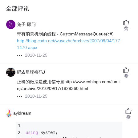
全部评论
兔子-顾问
赞
带有消息机制的线程 - CustomMessageQueue(c#)
http://blog.csdn.net/wuyazhe/archive/2007/09/04/177
1470.aspx
2010-11-25
码农星球撸码J
赞
正确的做法是使用信号量http://www.cnblogs.com/lumi
nji/archive/2010/09/17/1829360.html
2010-11-25
ayidream
赞
using
 System;