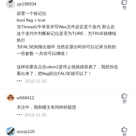
zjx198934
赞
设置一个标记位
bool flag = true
当Thread1中录音并写Wav文件必定是个迭代 那么在
这个迭代中判断标记位是否为TURE，为TRUE就继续
执行
为FALSE则推出循环 当然在退出时你可以记录当前的
一些参数 一共你可以继续！
这样你要在点击utton2是停止他就很容易了，我想你也
看出来了，把flag职位FALSE就可以了！
2010-11-25
w568412
赞
关注中，我和楼主有同样的疑惑
2010-11-25
szzzp110
赞