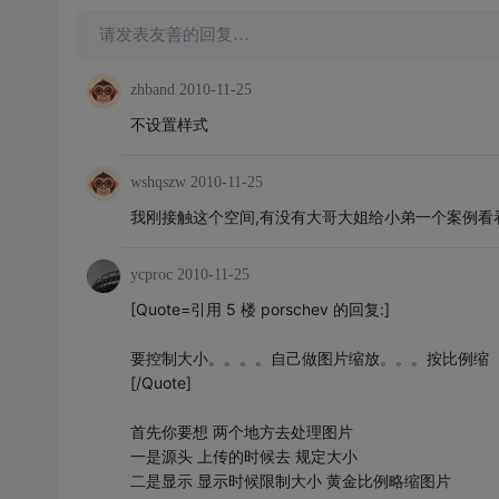
请发表友善的回复…
zhband
2010-11-25
不设置样式
wshqszw
2010-11-25
我刚接触这个空间,有没有大哥大姐给小弟一个案例看看.
ycproc
2010-11-25
[Quote=引用 5 楼 porschev 的回复:]
要控制大小。。。。自己做图片缩放。。。按比例缩
[/Quote]
首先你要想 两个地方去处理图片
一是源头 上传的时候去 规定大小
二是显示 显示时候限制大小 黄金比例略缩图片