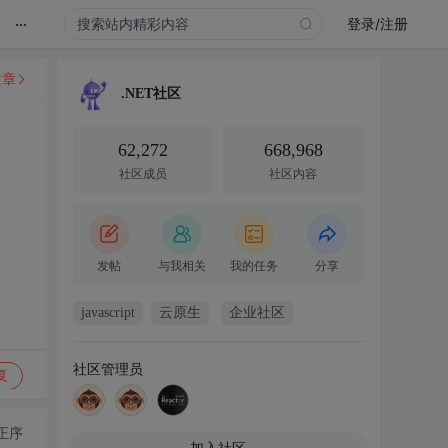
...
登录/注册
文章
.NET社区
62,272
668,968
社区成员
社区内容
发帖
与我相关
我的任务
分享
javascript
云原生
企业社区
社区管理员
复
正序
加入社区