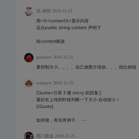
若-相惜
2010-11-25
用<%=content%>显示内容
后台public string content 声明下
给content赋值
porschev
2010-11-25
要控制大小。。。。自己做图片缩放。。。按比例缩
wshqszw
2010-11-25
[Quote=引用 3 楼 intcry 的回复:]
最好在上传的时候判断一下大小 自动缩小！
[/Quote]
如何做，有没有例子。 - -
西门喷血
2010-11-25