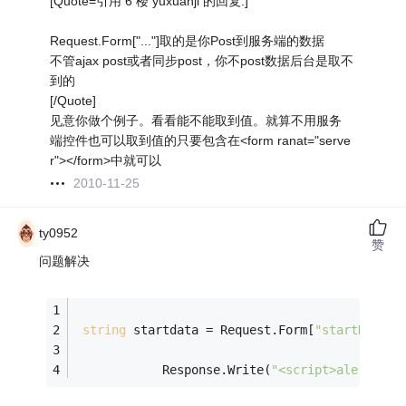
[Quote=引用 6 楼 yuxuanji 的回复:]
Request.Form["..."]取的是你Post到服务端的数据
不管ajax post或者同步post，你不post数据后台是取不
到的
[/Quote]
见意你做个例子。看看能不能取到值。就算不用服务
端控件也可以取到值的只要包含在<form ranat="serve
r"></form>中就可以
2010-11-25
ty0952
赞
问题解决
string
 startdata = Request.Form[
"startDate"
]
            Response.Write(
"<script>alert('"
+