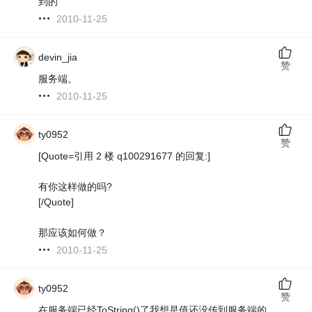
到的
2010-11-25
devin_jia
赞
服务端。
2010-11-25
ty0952
赞
[Quote=引用 2 楼 q100291677 的回复:]
有你这样做的吗?
[/Quote]
那应该如何做？
2010-11-25
ty0952
赞
在服务端已经ToString()了我想是值还没传到服务端的