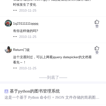
时候发生了变化
2010-11-25
1q23111111qqqq
赞
有你这样做的吗?
2010-11-25
Return门徒
赞
这个没遇到过，可以上网看jquery datepicker的文档看
看先～！
2010-11-25
——到底了——
基于python的图书管理系统
这是一个基于 Python 命令行 + JSON 文件存储的简易图书
管理系统。 核心功能：围绕"图书"和"读者"实现两类实体