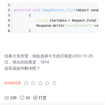
protected
void
ImageButton1_Click
(object sender,
        {
string
 startdata = Request.Form[
"sta
            Response.Write(
"<script>alert("
+star
        }
结果大失所望，假如选择今天的日期是2010-11-25
日。得出的结果是：1974
这应该如何解决呢？
给本帖投票
129
10
打赏