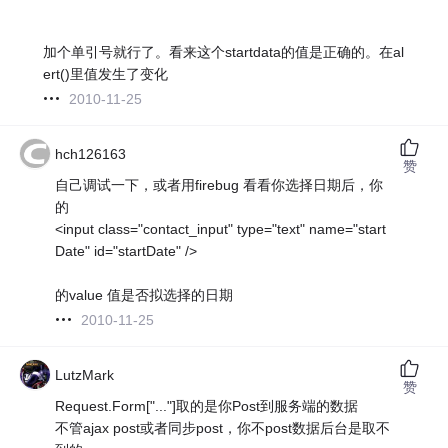
加个单引号就行了。看来这个startdata的值是正确的。在al
ert()里值发生了变化
2010-11-25
hch126163
赞
自己调试一下，或者用firebug 看看你选择日期后，你
的
<input class="contact_input" type="text" name="start
Date" id="startDate" />
的value 值是否拟选择的日期
2010-11-25
LutzMark
赞
Request.Form["..."]取的是你Post到服务端的数据
不管ajax post或者同步post，你不post数据后台是取不