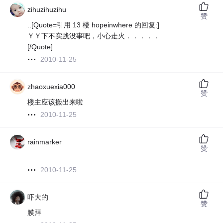
zihuzihuzihu
赞
..[Quote=引用 13 楼 hopeinwhere 的回复:]
ＹＹ下不实践没事吧，小心走火．．．．．
[/Quote]
2010-11-25
zhaoxuexia000
赞
楼主应该搬出来啦
2010-11-25
rainmarker
赞
2010-11-25
吓大的
赞
膜拜