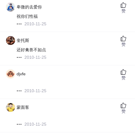
卑微的去爱你
赞
祝你们性福
2010-11-25
奎托斯
赞
还好禽兽不如点
2010-11-25
djvfe
赞
2010-11-25
蒙面客
赞
2010-11-25