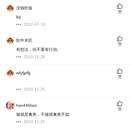
没钱吃饭
赞
lkjl
2012-07-16
软件木匠
赞
有想法，但不要有行动。
2010-11-28
wfyfjplfjj
赞
2010-11-25
hao446tian
赞
做就是禽兽，不做就禽兽不如
2010-11-25