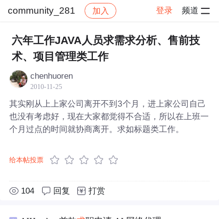
community_281
登录
频道
加入
帖子详情
社区
community_281
六年工作JAVA人员求需求分析、售前技
术、项目管理类工作
chenhuoren
2010-11-25
其实刚从上上家公司离开不到3个月，进上家公司自己
也没有考虑好，现在大家都觉得不合适，所以在上班一
个月过点的时间就协商离开。求如标题类工作。
给本帖投票
104
回复
打赏